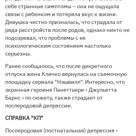
себе странные симптомы – она не ощущала
связи с ребенком и потеряла вкус к жизни.
Девушка честно призналась, что страдала от
ряда расстройств после родов, однако никто не
подозревал, что проблемы с ее
психологическим состоянием настолько
серьезны.
Ранее сообщалось, что после декретного
отпуска жена Кличко вернулась на съемочную
площадку сериала "Нэшвилл". Интересно, что
экранная героиня Панеттьери - Джульетта
Барнс - по сюжету, также страдает от
послеродовой депрессии.
СПРАВКА "КП"
Послеродовая (постнатальная) депрессия -