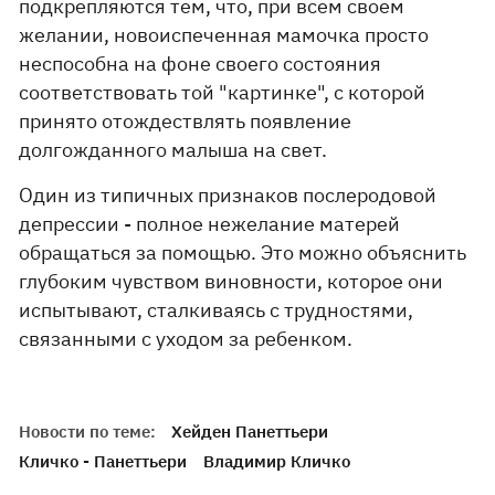
подкрепляются тем, что, при всем своем
желании, новоиспеченная мамочка просто
неспособна на фоне своего состояния
соответствовать той "картинке", с которой
принято отождествлять появление
долгожданного малыша на свет.
Один из типичных признаков послеродовой
депрессии - полное нежелание матерей
обращаться за помощью. Это можно объяснить
глубоким чувством виновности, которое они
испытывают, сталкиваясь с трудностями,
связанными с уходом за ребенком.
Новости по теме:
Хейден Панеттьери
Кличко - Панеттьери
Владимир Кличко