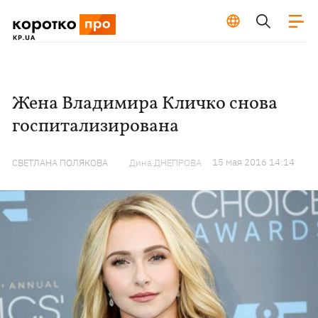
Жена Владимира Кличко снова
госпитализирована
15 мая 2016 14:14
СВЕТЛАНА ПОЛЯКОВА
Дина ДНЕПРОВА