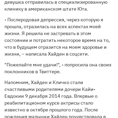
девушка отправилась в специализированную
клинику в американском штате Юта.
- Послеродовая депрессия, через которую я
прошла, отразилась на всех аспектах моей
жизни. Я решила не застревать в этом
состоянии и потратить некоторое время на то,
что в будущем отразится на моем здоровье и
жизни, – написала Хайден в соцсети.
"Пожелайте мне удачи!", - попросила она своих
поклонников в Твиттере.
Напомним, Хайден и Кличко стали
счастливыми родителями дочери Кайи-
Евдокии 9 декабря 2014 года. Впервые о
реабилитационом курсе актрисы стало
известно в октябре прошлого года. После
рождения малышки Хайден почувствовала в