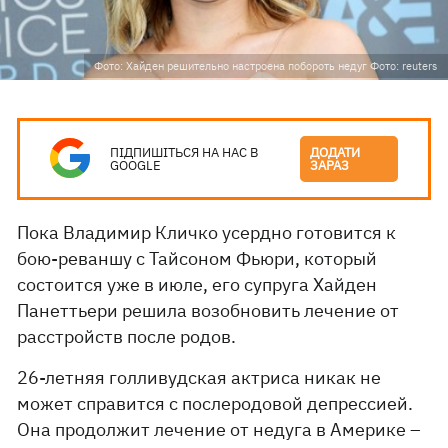
Фото: Хайден решительно настроена побороть недуг Фото: reuters
ПІДПИШІТЬСЯ НА НАС В
ДОДАТИ
GOOGLE
ЗАРАЗ
Пока Владимир Кличко усердно готовится к
бою-реваншу с Тайсоном Фьюри, который
состоится уже в июле, его супруга Хайден
Панеттьери решила возобновить лечение от
расстройств после родов.
26-летняя голливудская актриса никак не
может справится с послеродовой депрессией.
Она продолжит лечение от недуга в Америке –