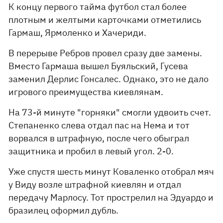
К концу первого тайма футбол стал более
плотным и желтыми карточками отметились
Гармаш, Ярмоленко и Хачериди.
В перерыве Ребров провел сразу две замены.
Вместо Гармаша вышел Буяльский, Гусева
заменил Дерлис Гонсалес. Однако, это не дало
игрового преимущества киевлянам.
На 73-й минуте "горняки" смогли удвоить счет.
Степаненко слева отдал пас на Нема и тот
ворвался в штрафную, после чего обыграл
защитника и пробил в левый угол. 2-0.
Уже спустя шесть минут Коваленко отобрал мяч
у Виду возле штрафной киевлян и отдал
передачу Марлосу. Тот прострелил на Эдуардо и
бразилец оформил дубль.