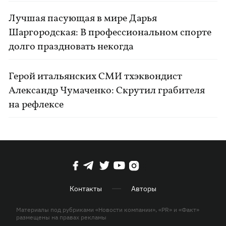
Лучшая пасующая в мире Дарья
Шаргородская: В профессиональном спорте
долго праздновать некогда
Герой итальянских СМИ тхэквондист
Александр Чумаченко: Скрутил грабителя
на рефлексе
Контакты
Авторы
Материалы под рубриками «Новости компании», «PR» и «Факт»
размещены на правах рекламы