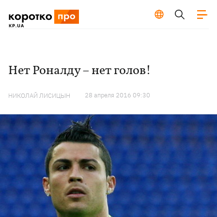
Нет Роналду – нет голов!
28 апреля 2016 09:30
НИКОЛАЙ ЛИСИЦЫН