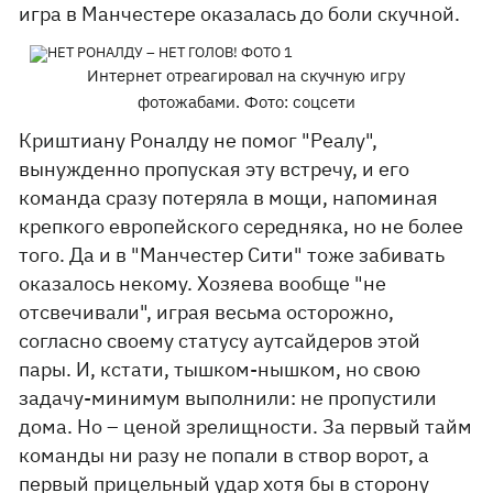
игра в Манчестере оказалась до боли скучной.
Интернет отреагировал на скучную игру
фотожабами. Фото: соцсети
Криштиану Роналду не помог "Реалу",
вынужденно пропуская эту встречу, и его
команда сразу потеряла в мощи, напоминая
крепкого европейского середняка, но не более
того. Да и в "Манчестер Сити" тоже забивать
оказалось некому. Хозяева вообще "не
отсвечивали", играя весьма осторожно,
согласно своему статусу аутсайдеров этой
пары. И, кстати, тышком-нышком, но свою
задачу-минимум выполнили: не пропустили
дома. Но – ценой зрелищности. За первый тайм
команды ни разу не попали в створ ворот, а
первый прицельный удар хотя бы в сторону