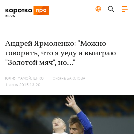
Андрей Ярмоленко: "Можно
говорить, что я уеду и выиграю
"Золотой мяч", но…"
ЮЛИЯ МАМОЙЛЕНКО
Оксана БАЮЛОВА
1 июня 2015 13:20