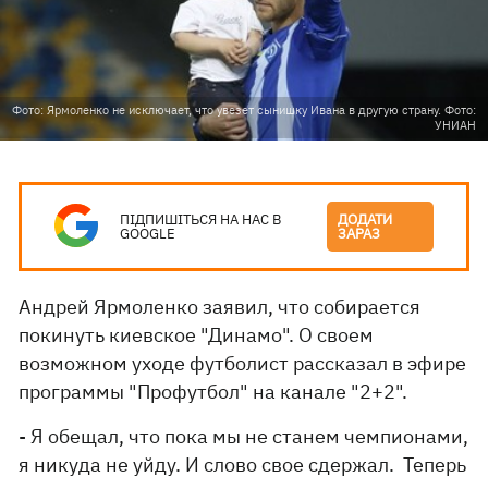
Фото: Ярмоленко не исключает, что увезет сынишку Ивана в другую страну. Фото:
УНИАН
ПІДПИШІТЬСЯ НА НАС В
ДОДАТИ
GOOGLE
ЗАРАЗ
Андрей Ярмоленко заявил, что собирается
покинуть киевское "Динамо". О своем
возможном уходе футболист рассказал в эфире
программы "Профутбол" на канале "2+2".
- Я обещал, что пока мы не станем чемпионами,
я никуда не уйду. И слово свое сдержал. Теперь