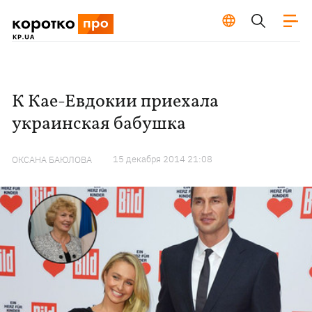
К Кае-Евдокии приехала
украинская бабушка
15 декабря 2014 21:08
ОКСАНА БАЮЛОВА