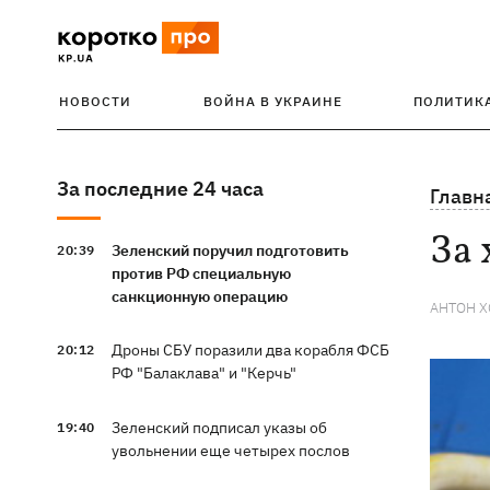
НОВОСТИ
ВОЙНА В УКРАИНЕ
ПОЛИТИК
За последние 24 часа
Главн
За 
Зеленский поручил подготовить
20:39
против РФ специальную
санкционную операцию
АНТОН 
Дроны СБУ поразили два корабля ФСБ
20:12
РФ "Балаклава" и "Керчь"
Зеленский подписал указы об
19:40
увольнении еще четырех послов