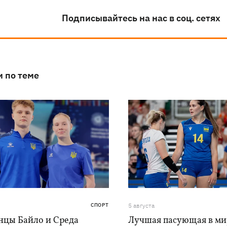
Подписывайтесь на нас в соц. сетях
и по теме
СПОРТ
5 августа
нцы Байло и Среда
Лучшая пасующая в ми