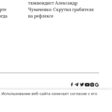
тхэквондист Александр
рте
Чумаченко: Скрутил грабителя
огда
на рефлексе
 Использование веб-сайта означает согласие с его
Дизайн