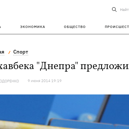
Найт
А
ЭКОНОМИКА
ОБЩЕСТВО
ПРОИСШЕС
ая
Спорт
хавбека "Днепра" предлож
9 июня 2014 19:19
ХОДОРЕНКО