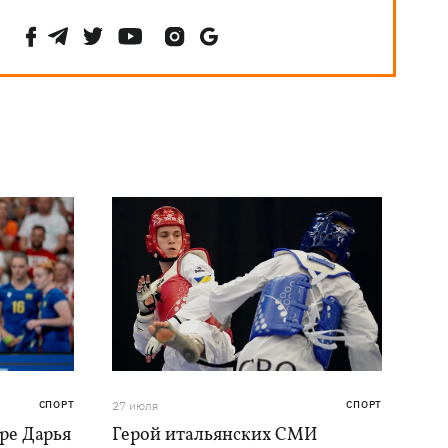
СПОРТ
27 июля
СПОРТ
ре Дарья
Герой итальянских СМИ