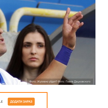
Фото: Жулиано уйдет? Фото: Павла Дацковского
LE
ДОДАТИ ЗАРАЗ