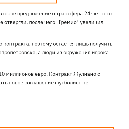
 второе предложение о трансфера 24-летнего
 отвергли, после чего "Гремио" увеличил
 контракта, поэтому остается лишь получить
епропетровске, а люди из окружения игрока
 10 миллионов евро. Контракт Жулиано с
ать новое соглашение футболист не