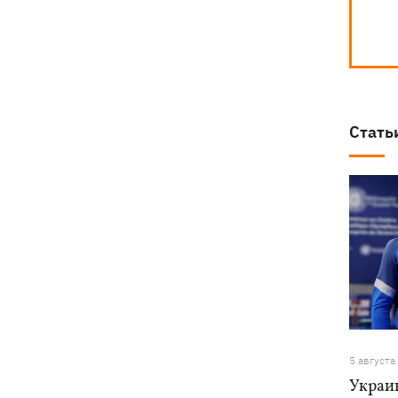
Стать
5 августа
Украи