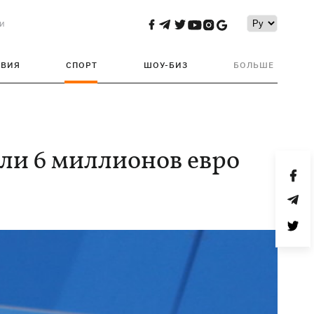
и
ТВИЯ
СПОРТ
ШОУ-БИЗ
БОЛЬШЕ
или 6 миллионов евро