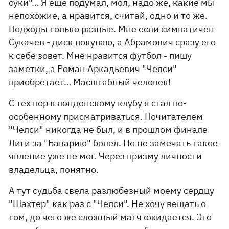
суки"… Я еще подумал, мол, надо же, какие мы
непохожие, а нравится, считай, одно и то же.
Подходы только разные. Мне если симпатичен
Сукачев - диск покупаю, а Абрамович сразу его
к себе зовет. Мне нравится футбол - пишу
заметки, а Роман Аркадьевич "Челси"
приобретает… Масштабный человек!
С тех пор к лондонскому клубу я стал по-
особенному присматриваться. Почитателем
"Челси" никогда не был, и в прошлом финале
Лиги за "Баварию" болел. Но не замечать такое
явление уже не мог. Через призму личности
владельца, понятно.
А тут судьба свела разлюбезный моему сердцу
"Шахтер" как раз с "Челси". Не хочу вещать о
том, до чего же сложный матч ожидается. Это