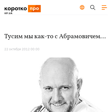
Тусим мы как-то с Абрамовичем…
22 октября 2012 00:00