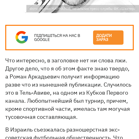
Фото: Руслан МАРМАЗОВ, начальник пресс-службы ФК «Шахтер»
ПІДПИШІТЬСЯ НА НАС В
ДОДАТИ
GOOGLE
ЗАРАЗ
Что интересно, в заголовке нет ни слова лжи.
Другое дело, что я об этом факте знаю твердо,
а Роман Аркадьевич получит информацию
разве что из нынешней публикации. Случилось
это в Тель-Авиве, на одном из Кубков Первого
канала. Любопытнейший был турнир, причем,
кроме спортивной части, имелась там могучая
тусовочная составляющая.
В Израиль съезжалась разношерстная экс-
советская футбольная общественность. Что