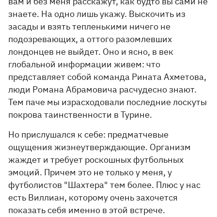
вам и без меня расскажут, как будто вы сами не
знаете. На одно лишь укажу. Выскочить из
засады и взять тепленькими ничего не
подозревающих, а оттого разомлевших
лондонцев не выйдет. Оно и ясно, в век
глобальной информации живем: что
представляет собой команда Рината Ахметова,
люди Романа Абрамовича расчудесно знают.
Тем паче мы израсходовали последние лоскуты
покрова таинственности в Турине.
Но прислушался к себе: предматчевые
ощущения жизнеутверждающие. Организм
жаждет и требует роскошных футбольных
эмоций. Причем это не только у меня, у
футболистов "Шахтера" тем более. Плюс у нас
есть Виллиан, которому очень захочется
показать себя именно в этой встрече.