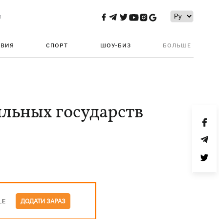
и
ТВИЯ
СПОРТ
ШОУ-БИЗ
БОЛЬШЕ
ильных государств
LE
ДОДАТИ ЗАРАЗ