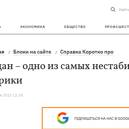
Найт
А
ЭКОНОМИКА
ОБЩЕСТВО
ПРОИСШЕС
ая
Блоки на сайте
Справка Коротко про
ан – одно из самых нестаб
рики
я 2023 12:36
ПІДПИШІТЬСЯ НА НАС В GOOG