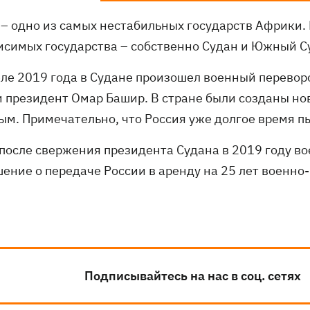
 – одно из самых нестабильных государств Африки. 
исимых государства – собственно Судан и Южный С
ле 2019 года в Судане произошел военный переворот
и президент Омар Башир. В стране были созданы но
ым. Примечательно, что Россия уже долгое время пы
 после свержения президента Судана в 2019 году в
шение о передаче России в аренду на 25 лет военно
Подписывайтесь на нас в соц. сетях