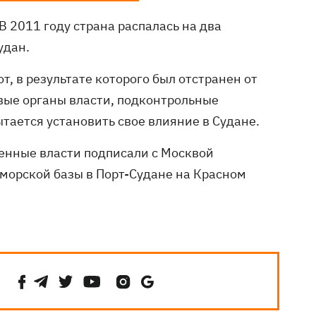
В 2011 году страна распалась на два
удан.
, в результате которого был отстранен от
вые органы власти, подконтрольные
тается установить свое влияние в Судане.
оенные власти подписали с Москвой
-морской базы в Порт-Судане на Красном