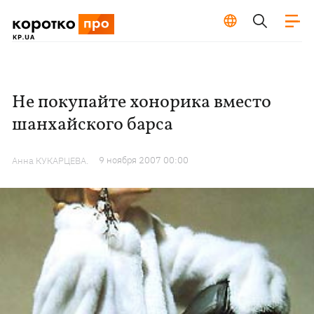
Не покупайте хонорика вместо
шанхайского барса
9 ноября 2007 00:00
Анна КУКАРЦЕВА.