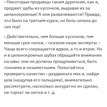
- Некоторые продавцы таким дурочкам, как я,
продают шубы из кусочков, выдавая их за
цельнокроеные! А они разваливаются! Правда,
это было на третьем курсе, но боль сильна до
сих пор!
- Действительно, чем больше кусочков, тем
меньше срок носки, - сказали наши эксперты. -
Чаще всего сокращается вдвое, а то и втрое. Но
и в цельнокроеных шубах обращайте внимание
на швы: они не должны прощупываться, быть
тонкими и незаметными. Попытайтесь
проверить качество - раздвиньте мех и, найдя
шов (нащупав его пальцами), внимательно
рассмотрите, насколько аккуратно он сделан,
не торчат ли нитки и т. д.