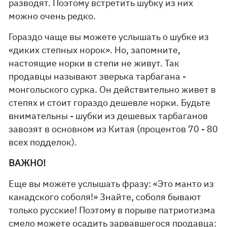
разводят. Поэтому встретить шубку из них
можно очень редко.
Гораздо чаще вы можете услышать о шубке из
«диких степных норок». Но, запомните,
настоящие норки в степи не живут. Так
продавцы называют зверька тарбагана -
монгольского сурка. Он действительно живет в
степях и стоит гораздо дешевле норки. Будьте
внимательны - шубки из дешевых тарбаганов
завозят в основном из Китая (процентов 70 - 80
всех подделок).
ВАЖНО!
Еще вы можете услышать фразу: «Это манто из
канадского соболя!» Знайте, соболя бывают
только русские! Поэтому в порыве патриотизма
смело можете осадить зарвавшегося продавца: