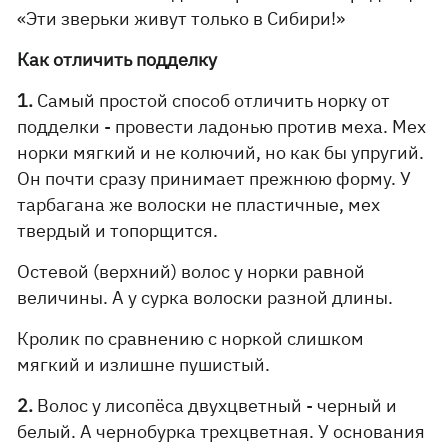
«Эти зверьки живут только в Сибири!»
Как отличить подделку
1.
Самый простой способ отличить норку от
подделки - провести ладонью против меха. Мех
норки мягкий и не колючий, но как бы упругий.
Он почти сразу принимает прежнюю форму. У
тарбагана же волоски не пластичные, мех
твердый и топорщится.
Остевой (верхний) волос у норки равной
величины. А у сурка волоски разной длины.
Кролик по сравнению с норкой слишком
мягкий и излишне пушистый.
2.
Волос у лисопёса двухцветный - черный и
белый. А чернобурка трехцветная. У основания