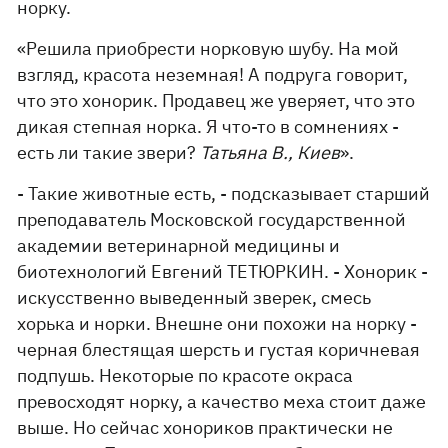
норку.
«Решила приобрести норковую шубу. На мой
взгляд, красота неземная! А подруга говорит,
что это хонорик. Продавец же уверяет, что это
дикая степная норка. Я что-то в сомнениях -
есть ли такие звери?
Татьяна В., Киев
».
- Такие животные есть, - подсказывает старший
преподаватель Московской государственной
академии ветеринарной медицины и
биотехнологий Евгений ТЕТЮРКИН. - Хонорик -
искусственно выведенный зверек, смесь
хорька и норки. Внешне они похожи на норку -
черная блестящая шерсть и густая коричневая
подпушь. Некоторые по красоте окраса
превосходят норку, а качество меха стоит даже
выше. Но сейчас хонориков практически не