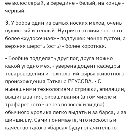
ее волос серый, в середине - белый, на конце -
черный.
3.
У бобра один из самых носких мехов, очень
пушистый и теплый. Нутрия в отличие от него
более «худосочная» - подпушек менее густой, а
верхняя шерсть (ость) - более короткая.
- Вообще подделать друг под друга можно
какой угодно мех, - уверена доцент кафедры
товароведения и технологий сырья животного
происхождения Татьяна РЕУСОВА. - С
нынешними технологиями стрижки, эпиляции,
выщипывания, окрашивания (в том числе и
трафаретного - через волосок или два)
обычного кролика легко выдать и за барса, и за
шиншиллу. Сами понимаете, что носкость и
качество такого «барса» будут значительно