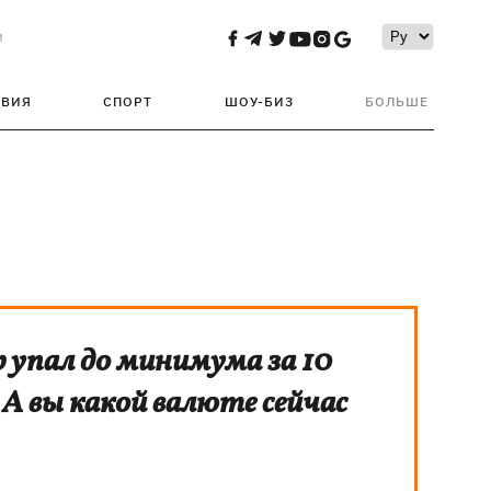
и
ТВИЯ
СПОРТ
ШОУ-БИЗ
БОЛЬШЕ
 упал до минимума за 10
 А вы какой валюте сейчас