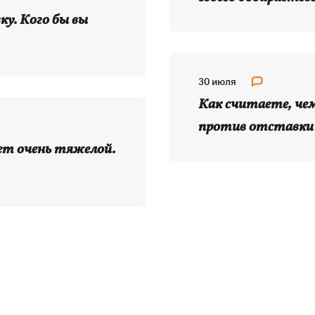
у. Кого бы вы
30 июля
Как считаете, че
против отставки
ет очень тяжелой.