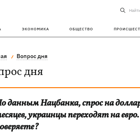
Найт
А
ЭКОНОМИКА
ОБЩЕСТВО
ПРОИСШЕС
ная
Вопрос дня
прос дня
о данным Нацбанка, спрос на доллар
есяцев, украинцы переходят на евро.
оверяете?