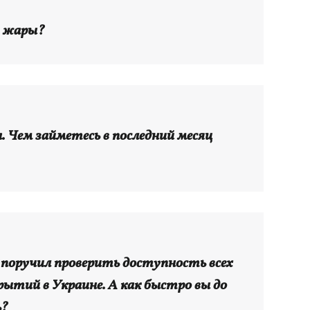
т жары?
а. Чем займетесь в последний месяц
 поручил проверить доступность всех
рытий в Украине. А как быстро вы до
ь?