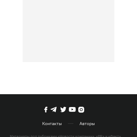
Контакты
Авторы
Материалы под рубриками «Новости компании», «PR» и «Факт»