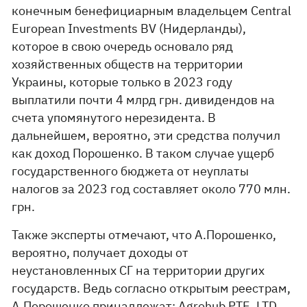
конечным бенефициарным владельцем Central
European Investments BV (Нидерланды),
которое в свою очередь основало ряд
хозяйственных обществ на территории
Украины, которые только в 2023 году
выплатили почти 4 млрд грн. дивидендов на
счета упомянутого нерезидента. В
дальнейшем, вероятно, эти средства получил
как доход Порошенко. В таком случае ущерб
государственного бюджета от неуплаты
налогов за 2023 год составляет около 770 млн.
грн.
Также эксперты отмечают, что А.Порошенко,
вероятно, получает доходы от
неустановленных СГ на территории других
государств. Ведь согласно открытым реестрам,
А.Порошенко принадлежат: Agrohub PTE. LTD.