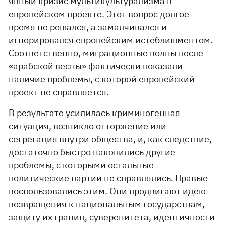
явный кризис мультикультурализма в
европейском проекте. Этот вопрос долгое
время не решался, а замалчивался и
игнорировался европейским истеблишментом.
Соответственно, миграционные волны после
«арабской весны» фактически показали
наличие проблемы, с которой европейский
проект не справляется.
В результате усилилась криминогенная
ситуация, возникло отторжение или
сегрегация внутри общества, и, как следствие,
достаточно быстро накопились другие
проблемы, с которыми остальные
политические партии не справлялись. Правые
воспользовались этим. Они продвигают идею
возвращения к национальным государствам,
защиту их границ, суверенитета, идентичности