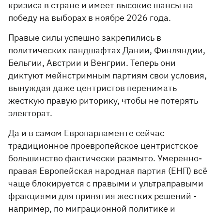
кризиса в стране и имеет высокие шансы на
победу на выборах в ноябре 2026 года.
Правые силы успешно закрепились в
политических ландшафтах Дании, Финляндии,
Бельгии, Австрии и Венгрии. Теперь они
диктуют мейнстримным партиям свои условия,
вынуждая даже центристов перенимать
жесткую правую риторику, чтобы не потерять
электорат.
Да и в самом Европарламенте сейчас
традиционное проевропейское центристское
большинство фактически размыто. Умеренно-
правая Европейская народная партия (ЕНП) всё
чаще блокируется с правыми и ультраправыми
фракциями для принятия жестких решений -
например, по миграционной политике и