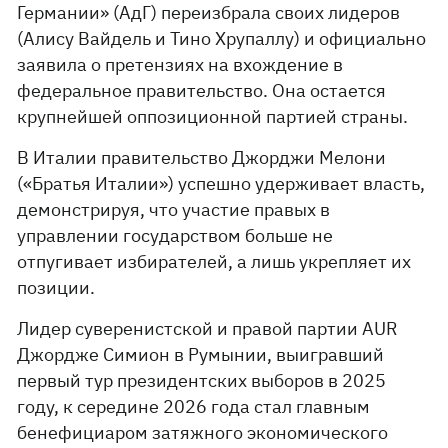
Германии» (АдГ) переизбрала своих лидеров
(Алису Вайдель и Тино Хрупаллу) и официально
заявила о претензиях на вхождение в
федеральное правительство. Она остается
крупнейшей оппозиционной партией страны.
В Италии правительство Джорджи Мелони
(«Братья Италии») успешно удерживает власть,
демонстрируя, что участие правых в
управлении государством больше не
отпугивает избирателей, а лишь укрепляет их
позиции.
Лидер суверенистской и правой партии AUR
Джордже Симион в Румынии, выигравший
первый тур президентских выборов в 2025
году, к середине 2026 года стал главным
бенефициаром затяжного экономического