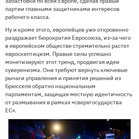
забастовки по всей Европе, сделав правые
партии главными защитниками интересов
рабочего класса.
Ну и кроме этого, европейцев уже откровенно
раздражает бюрократия Евросоюза, из-за чего
в европейском обществе стремительно растет
евроскептицизм. Правые силы успешно
монетизируют этот тренд, продвигая идеи
суверенизма. Они требуют вернуть ключевые
рычаги управления и принятия решений из
Брюсселя обратно национальным
парламентам, защищая местную идентичность
от размывания в рамках «сверхгосударства
ЕС».