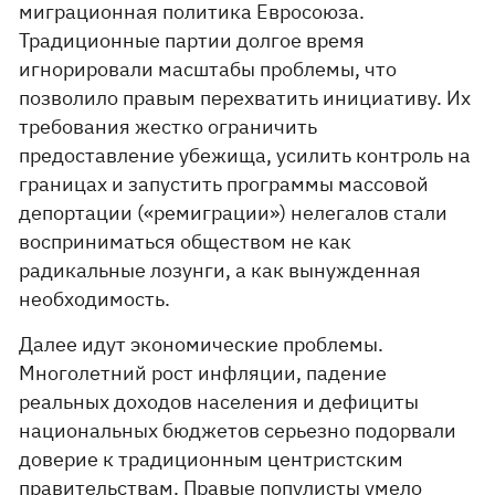
миграционная политика Евросоюза.
Традиционные партии долгое время
игнорировали масштабы проблемы, что
позволило правым перехватить инициативу. Их
требования жестко ограничить
предоставление убежища, усилить контроль на
границах и запустить программы массовой
депортации («ремиграции») нелегалов стали
восприниматься обществом не как
радикальные лозунги, а как вынужденная
необходимость.
Далее идут экономические проблемы.
Многолетний рост инфляции, падение
реальных доходов населения и дефициты
национальных бюджетов серьезно подорвали
доверие к традиционным центристским
правительствам. Правые популисты умело