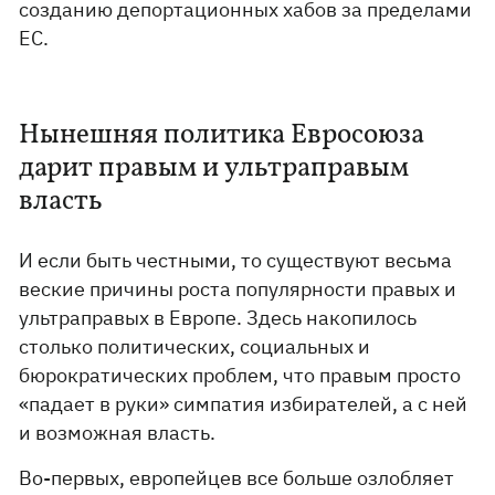
созданию депортационных хабов за пределами
ЕС.
Нынешняя политика Евросоюза
дарит правым и ультраправым
власть
И если быть честными, то существуют весьма
веские причины роста популярности правых и
ультраправых в Европе. Здесь накопилось
столько политических, социальных и
бюрократических проблем, что правым просто
«падает в руки» симпатия избирателей, а с ней
и возможная власть.
Во-первых, европейцев все больше озлобляет