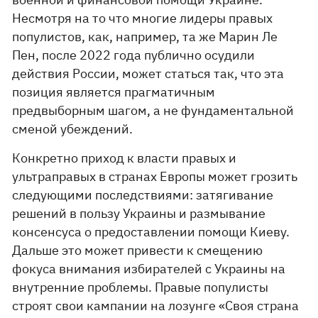
Несмотря на то что многие лидеры правых
популистов, как, например, та же Марин Ле
Пен, после 2022 года публично осудили
действия России, может статься так, что эта
позиция является прагматичным
предвыборным шагом, а не фундаментальной
сменой убеждений.
Конкретно приход к власти правых и
ультраправых в странах Европы может грозить
следующими последствиями: затягивание
решений в пользу Украины и размывание
консенсуса о предоставлении помощи Киеву.
Дальше это может привести к смещению
фокуса внимания избирателей с Украины на
внутренние проблемы. Правые популисты
строят свои кампании на лозунге «Своя страна