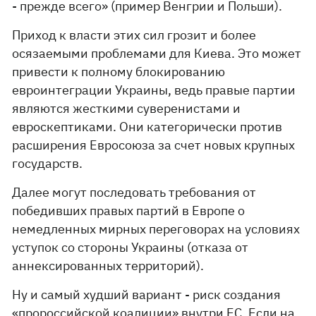
- прежде всего» (пример Венгрии и Польши).
Приход к власти этих сил грозит и более
осязаемыми проблемами для Киева. Это может
привести к полному блокированию
евроинтеграции Украины, ведь правые партии
являются жесткими суверенистами и
евроскептиками. Они категорически против
расширения Евросоюза за счет новых крупных
государств.
Далее могут последовать требования от
победивших правых партий в Европе о
немедленных мирных переговорах на условиях
уступок со стороны Украины (отказа от
аннексированных территорий).
Ну и самый худший вариант - риск создания
«пророссийской коалиции» внутри ЕС. Если на