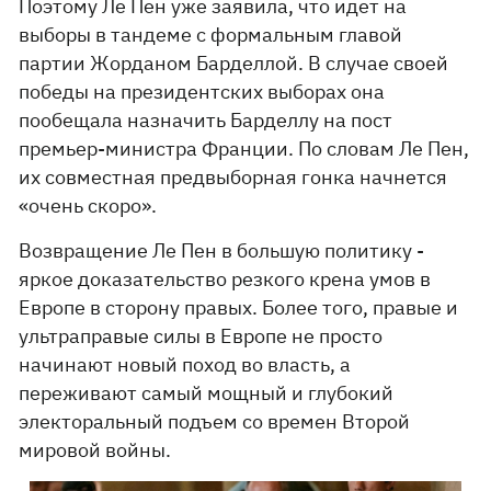
Поэтому Ле Пен уже заявила, что идет на
выборы в тандеме с формальным главой
партии Жорданом Барделлой. В случае своей
победы на президентских выборах она
пообещала назначить Барделлу на пост
премьер-министра Франции. По словам Ле Пен,
их совместная предвыборная гонка начнется
«очень скоро».
Возвращение Ле Пен в большую политику -
яркое доказательство резкого крена умов в
Европе в сторону правых. Более того, правые и
ультраправые силы в Европе не просто
начинают новый поход во власть, а
переживают самый мощный и глубокий
электоральный подъем со времен Второй
мировой войны.