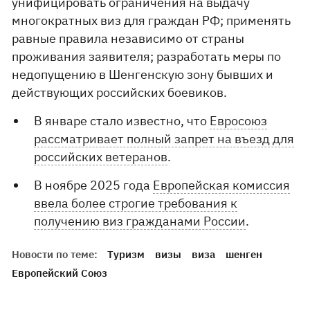
унифицировать ограничения на выдачу
многократных виз для граждан РФ; применять
равные правила независимо от страны
проживания заявителя; разработать меры по
недопущению в Шенгенскую зону бывших и
действующих российских боевиков.
В январе стало известно, что
Евросоюз
рассматривает полный запрет на въезд для
российских ветеранов
.
В ноябре 2025 года
Европейская комиссия
ввела более строгие требования к
получению виз гражданами России
.
Новости по теме:
Туризм
визы
виза
шенген
Европейский Союз