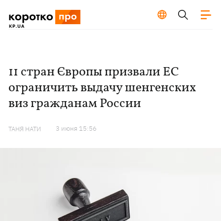
11 стран Європы призвали ЕС
ограничить выдачу шенгенских
виз гражданам России
3 июня 15:56
ТАНЯ НАТИ