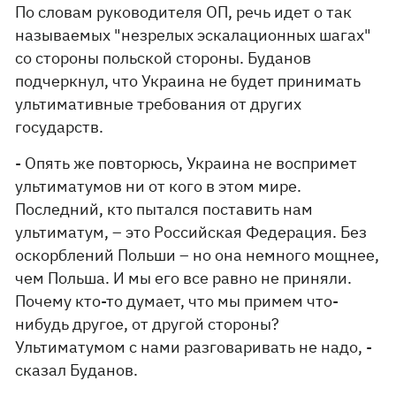
По словам руководителя ОП, речь идет о так
называемых "незрелых эскалационных шагах"
со стороны польской стороны. Буданов
подчеркнул, что Украина не будет принимать
ультимативные требования от других
государств.
- Опять же повторюсь, Украина не воспримет
ультиматумов ни от кого в этом мире.
Последний, кто пытался поставить нам
ультиматум, – это Российская Федерация. Без
оскорблений Польши – но она немного мощнее,
чем Польша. И мы его все равно не приняли.
Почему кто-то думает, что мы примем что-
нибудь другое, от другой стороны?
Ультиматумом с нами разговаривать не надо, -
сказал Буданов.