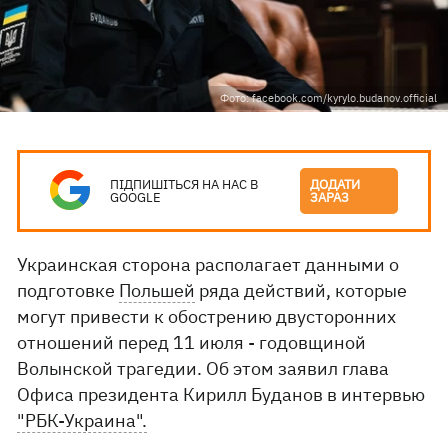
Фото: facebook.com/kyrylo.budanov.official
ПІДПИШІТЬСЯ НА НАС В
ДОДАТИ
GOOGLE
ЗАРАЗ
Украинская сторона располагает данными о
подготовке
Польшей
ряда действий, которые
могут привести к обострению двусторонних
отношений перед 11 июля - годовщиной
Волынской трагедии. Об этом заявил глава
Офиса президента Кирилл Буданов в интервью
"РБК-Украина".