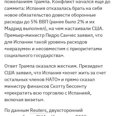
пожеланиям Трампа. Конфликт начался еще до
саммита: Испания отказалась брать на себя
новое обязательство довести оборонные
расходы до 5% ВВП (ранее было 2% и их
Мадрид выполнял), на чем настаивали США.
Премьер-министр Педро Санчес заявил, что
для Испании такой уровень расходов
«неразумен и несовместим с приоритетами
социального государства».
Ответ Трампа оказался жестким. Президент
США заявил, что Испания «хочет жить за счет
остальных членов НАТО» и прямо сказал
министру финансов Скотту Бессенту
«прекратить всю торговлю с Испанией,
включая визиты».
По данным
Reuters
, двухсторонний