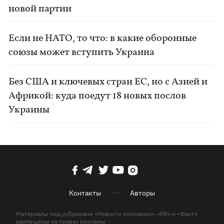
новой партии
Если не НАТО, то что: в какие оборонные
союзы может вступить Украина
Без США и ключевых стран ЕС, но с Азией и
Африкой: куда поедут 18 новых послов
Украины
Контакты
Авторы
Материалы под рубриками «Новости компании», «PR» и «Факт»
размещены на правах рекламы