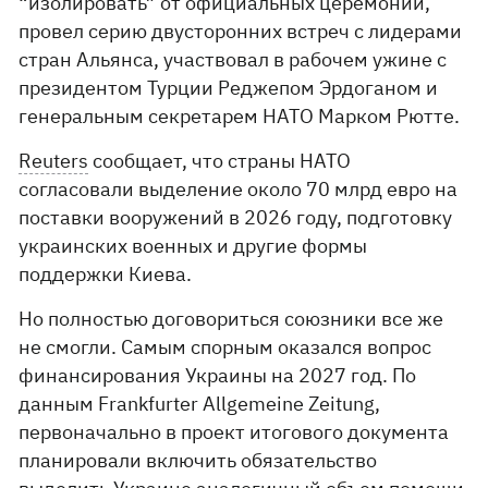
“изолировать” от официальных церемоний,
провел серию двусторонних встреч с лидерами
стран Альянса, участвовал в рабочем ужине с
президентом Турции Реджепом Эрдоганом и
генеральным секретарем НАТО Марком Рютте.
Reuters
сообщает, что страны НАТО
согласовали выделение около 70 млрд евро на
поставки вооружений в 2026 году, подготовку
украинских военных и другие формы
поддержки Киева.
Но полностью договориться союзники все же
не смогли. Самым спорным оказался вопрос
финансирования Украины на 2027 год. По
данным Frankfurter Allgemeine Zeitung,
первоначально в проект итогового документа
планировали включить обязательство