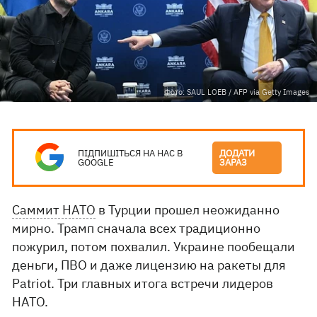
Фото: SAUL LOEB / AFP via Getty Images
ПІДПИШІТЬСЯ НА НАС В
ДОДАТИ
GOOGLE
ЗАРАЗ
Саммит НАТО
в Турции прошел неожиданно
мирно. Трамп сначала всех традиционно
пожурил, потом похвалил. Украине пообещали
деньги, ПВО и даже лицензию на ракеты для
Patriot. Три главных итога встречи лидеров
НАТО.