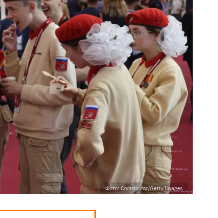
Фото: Contributor/Getty Images