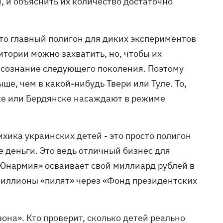
 и объяснить их количество достаточно
то главный полигон для диких экспериментов
итории можно захватить, но, чтобы их
 сознание следующего поколения. Поэтому
ше, чем в какой-нибудь Твери или Туле. То,
ске или Бердянске насаждают в режиме
хика украинских детей - это просто полигон
е деньги. Это ведь отличный бизнес для
«Юнармия» осваивает свой миллиард рублей в
, миллионы «пилят» через «Фонд президентских
она». Кто проверит, сколько детей реально