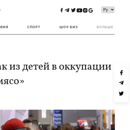
и
ТВИЯ
СПОРТ
ШОУ-БИЗ
БОЛЬШЕ
к из детей в оккупации
мясо»