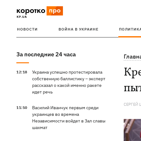
НОВОСТИ
ВОЙНА В УКРАИНЕ
ПОЛИТИК
За последние 24 часа
Главн
Кре
Украина успешно протестировала
12:18
собственную баллистику – эксперт
пы
рассказал о какой именно ракете
идет речь
СЕРГЕЙ 
Василий Иванчук первым среди
11:50
украинцев во времена
Независимости войдет в Зал славы
шахмат