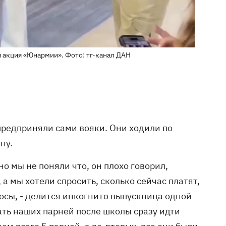
я акция «Юнармии». Фото: тг-канал ДАН
предприняли сами вояки. Они ходили по
ну.
но мы не поняли что, он плохо говорил,
 а мы хотели спросить, сколько сейчас платят,
росы, - делится инкогнито выпускница одной
вать наших парней после школы сразу идти