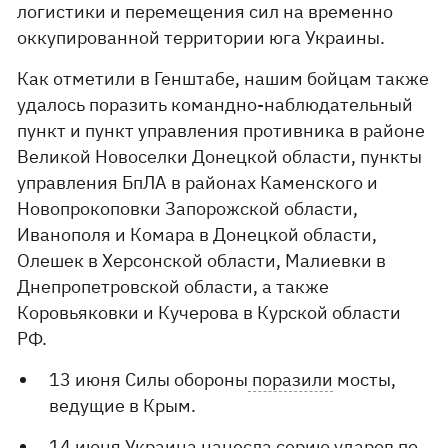
логистики и перемещения сил на временно
оккупированной территории юга Украины.
Как отметили в Генштабе, нашим бойцам также
удалось поразить командно-наблюдательный
пункт и пункт управления противника в районе
Великой Новоселки Донецкой области, пункты
управления БпЛА в районах Каменского и
Новопрокоповки Запорожской области,
Иванополя и Комара в Донецкой области,
Олешек в Херсонской области, Малиевки в
Днепропетровской области, а также
Коровьяковки и Кучерова в Курской области
РФ.
13 июня Силы обороны
поразили
мосты,
ведущие в Крым.
14 июня Украина
нанесла
серию ударов по