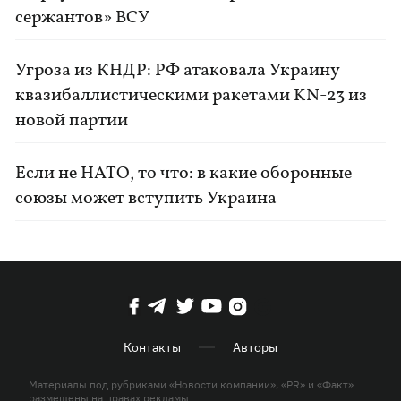
сержантов» ВСУ
Угроза из КНДР: РФ атаковала Украину
квазибаллистическими ракетами KN-23 из
новой партии
Если не НАТО, то что: в какие оборонные
союзы может вступить Украина
Контакты
Авторы
Материалы под рубриками «Новости компании», «PR» и «Факт»
размещены на правах рекламы