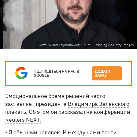
Фото: Wiktor Szymanowicz/Future Publishing via Getty Images
ПІДПИШІТЬСЯ НА НАС В
ДОДАТИ
GOOGLE
ЗАРАЗ
Эмоциональное бремя решений часто
заставляет президента
Владимира Зеленского
плакать. Об этом он рассказал на конференции
Reuters NEXT.
- Я обычный человек. И между нами почти