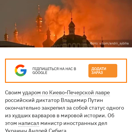
Фото: x.com/andrii_sybiha
ПІДПИШІТЬСЯ НА НАС В
ДОДАТИ
GOOGLE
ЗАРАЗ
Своим
ударом по Киево-Печерской лавре
российский диктатор Владимир Путин
окончательно закрепил за собой статус одного
из худших варваров в мировой истории. Об
этом
написал
министр иностранных дел
Украины Андрей Сибига.