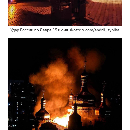
Удар России по Лавре 15 июня. Фото: x.com/andrii_sybiha