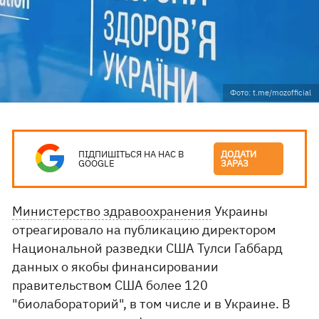
Фото: t.me/mozofficial
ПІДПИШІТЬСЯ НА НАС В
ДОДАТИ
GOOGLE
ЗАРАЗ
Министерство здравоохранения
Украины
отреагировало на публикацию директором
Национальной разведки США Тулси Габбард
данных о якобы финансировании
правительством США более 120
"биолабораторий", в том числе и в Украине. В