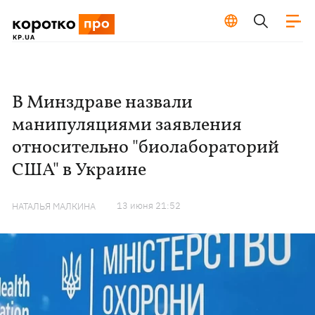
В Минздраве назвали
манипуляциями заявления
относительно "биолабораторий
США" в Украине
13 июня 21:52
НАТАЛЬЯ МАЛКИНА