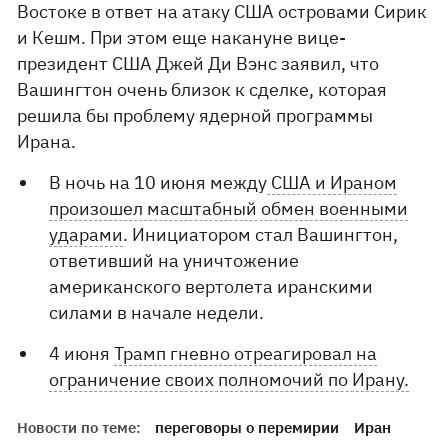
Востоке в ответ на атаку США островами Сирик
и Кешм. При этом еще накануне вице-
президент США Джей Ди Вэнс заявил, что
Вашингтон очень близок к сделке, которая
решила бы проблему ядерной программы
Ирана.
В ночь на 10 июня между
США и Ираном
произошел масштабный обмен военными
ударами
. Инициатором стал Вашингтон,
ответивший на уничтожение
американского вертолета иранскими
силами в начале недели.
4 июня
Трамп гневно отреагировал на
ограничение своих полномочий по Ирану.
Новости по теме:
переговоры о перемирии
Иран