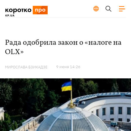
Рада одобрила закон о «налоге на
OLX»
9 июня 14:26
МИРОСЛАВА БЗИКАДЗЕ