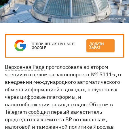
Фото: ukrinform.ua
ПІДПИШІТЬСЯ НА НАС В
ДОДАТИ
GOOGLE
ЗАРАЗ
Верховная Рада
проголосовала во втором
чтении и в целом за законопроект №15111-д о
внедрении международного автоматического
обмена информацией о доходах, полученных
через цифровые платформы, и
налогообложении таких доходов. Об этом в
Telegram
сообщил
первый заместитель
председателя комитета ВР по финансам,
налоговой и таможенной политике Ярослав