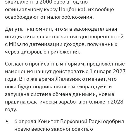
эквивалент в 2000 евро в год (по
официальному курсу Нацбанка), их вообще
освобождают от налогообложения.
Депутат напомнил, что эта законодательная
инициатива является частью договоренностей
с МВФ по детенизации доходов, полученных
через цифровые приложения.
Согласно прописанным нормам, предложенные
изменения начнут действовать с 1 января 2027
года. В то же время Железняк отмечает, что
пока будут подписаны все меморандумы и
запущена система обмена данными, новые
правила фактически заработают ближе к 2028
году.
6 апреля Комитет Верховной Рады одобрил
новую версию законопроекта о