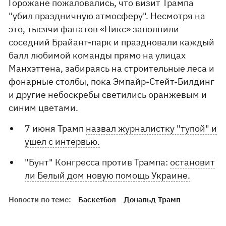
Горожане пожаловались, что визит Трампа
"убил праздничную атмосферу". Несмотря на
это, тысячи фанатов «Никс» заполнили
соседний Брайант-парк и праздновали каждый
балл любимой команды прямо на улицах
Манхэттена, забираясь на строительные леса и
фонарные столбы, пока Эмпайр-Стейт-Билдинг
и другие небоскребы светились оранжевым и
синим цветами.
7 июня Трамп
назвал журналистку "тупой" и
ушел с интервью.
"Бунт" Конгресса против Трампа:
остановит
ли Белый дом новую помощь Украине.
Новости по теме:
Баскетбол
Дональд Трамп