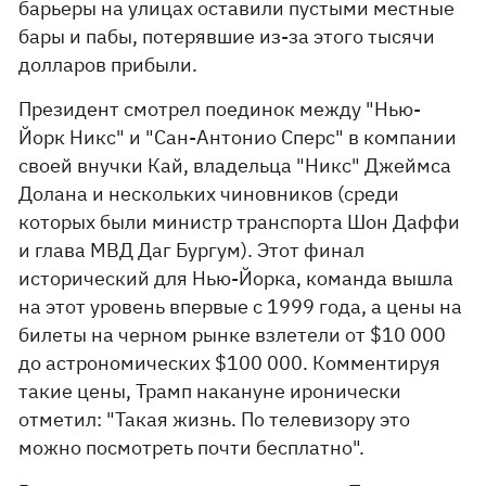
барьеры на улицах оставили пустыми местные
бары и пабы, потерявшие из-за этого тысячи
долларов прибыли.
Президент смотрел поединок между "Нью-
Йорк Никс" и "Сан-Антонио Сперс" в компании
своей внучки Кай, владельца "Никс" Джеймса
Долана и нескольких чиновников (среди
которых были министр транспорта Шон Даффи
и глава МВД Даг Бургум). Этот финал
исторический для Нью-Йорка, команда вышла
на этот уровень впервые с 1999 года, а цены на
билеты на черном рынке взлетели от $10 000
до астрономических $100 000. Комментируя
такие цены, Трамп накануне иронически
отметил: "Такая жизнь. По телевизору это
можно посмотреть почти бесплатно".