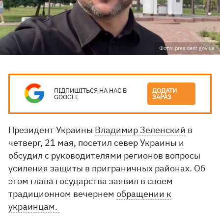
Фото: president.gov.ua
ПІДПИШІТЬСЯ НА НАС В
ДОДАТИ
GOOGLE
ЗАРАЗ
Президент Украины
Владимир Зеленский
в
четверг, 21 мая, посетил север Украины и
обсудил с руководителями регионов вопросы
усиления защиты в приграничных районах. Об
этом глава государства заявил в своем
традиционном вечернем
обращении к
украинцам.