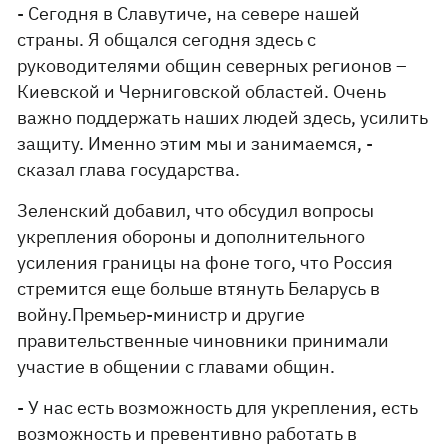
- Сегодня в Славутиче, на севере нашей
страны. Я общался сегодня здесь с
руководителями общин северных регионов –
Киевской и Черниговской областей. Очень
важно поддержать наших людей здесь, усилить
защиту. Именно этим мы и занимаемся, -
сказал глава государства.
Зеленский добавил, что обсудил вопросы
укрепления обороны и дополнительного
усиления границы на фоне того, что Россия
стремится еще больше втянуть Беларусь в
войну.Премьер-министр и другие
правительственные чиновники принимали
участие в общении с главами общин.
- У нас есть возможность для укрепления, есть
возможность и превентивно работать в