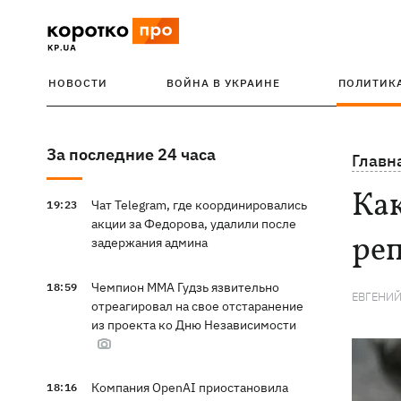
НОВОСТИ
ВОЙНА В УКРАИНЕ
ПОЛИТИК
За последние 24 часа
Главн
Как
Чат Telegram, где координировались
19:23
акции за Федорова, удалили после
ре
задержания админа
Чемпион ММА Гудзь язвительно
18:59
ЕВГЕНИЙ
отреагировал на свое отстаранение
из проекта ко Дню Независимости
Компания OpenAI приостановила
18:16