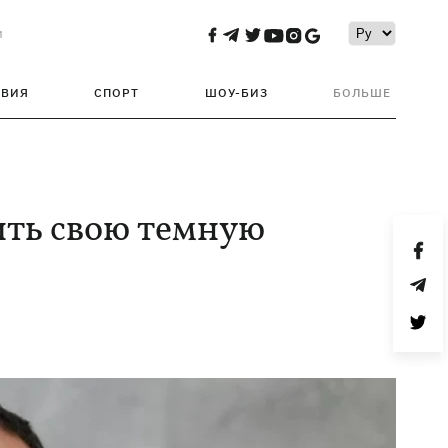
и
ТВИЯ
СПОРТ
ШОУ-БИЗ
БОЛЬШЕ
ить свою темную