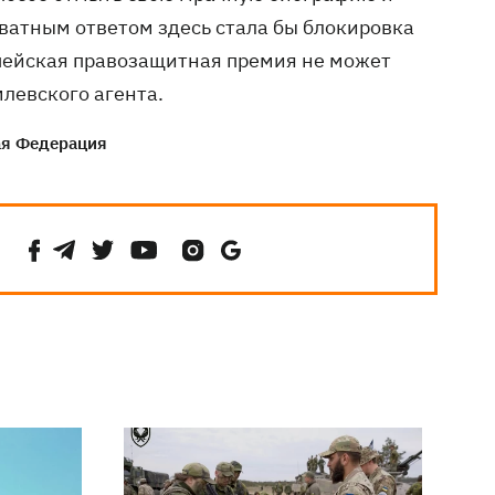
ватным ответом здесь стала бы блокировка
пейская правозащитная премия не может
левского агента.
ая Федерация