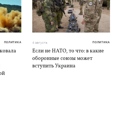
ПОЛИТИКА
4 августа
ПОЛИТИКА
аковала
Если не НАТО, то что: в какие
оборонные союзы может
и
вступить Украина
ой