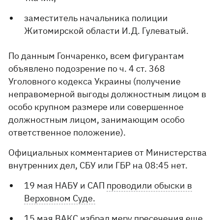
заместитель начальника полиции
Житомирской области И.Д. Гулеватый.
По данным Гончаренко, всем фигурантам
объявлено подозрение по ч. 4 ст. 368
Уголовного кодекса Украины (получение
неправомерной выгоды должностным лицом в
особо крупном размере или совершенное
должностным лицом, занимающим особо
ответственное положение).
Официальных комментариев от Министерства
внутренних дел, СБУ или ГБР на 08:45 нет.
19 мая НАБУ и САП
проводили обыски в
Верховном Суде.
15 мая ВАКС избрал
меру пресечения еще