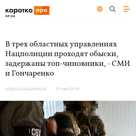
В трех областных управлениях
Нацполиции проходят обыски,
задержаны топ-чиновники, - СМИ
и Гончаренко
20 мая 08:49
АЛЕНА КАТАШИНСКАЯ