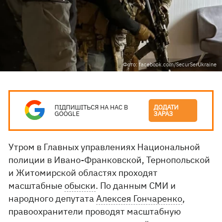
Фото: facebook.com/SecurSerUkraine
ПІДПИШІТЬСЯ НА НАС В
ДОДАТИ
GOOGLE
ЗАРАЗ
Утром в Главных управлениях Национальной
полиции в Ивано-Франковской, Тернопольской
и Житомирской областях проходят
масштабные
обыски
. По данным СМИ и
народного депутата
Алексея Гончаренко
,
правоохранители проводят масштабную