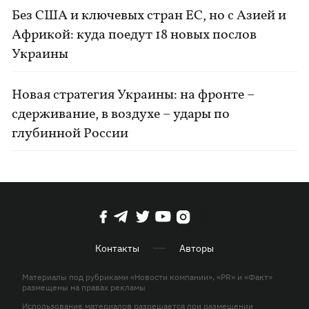
Без США и ключевых стран ЕС, но с Азией и
Африкой: куда поедут 18 новых послов
Украины
Новая стратегия Украины: на фронте –
сдерживание, в воздухе – удары по
глубинной России
Контакты
Авторы
Материалы под рубриками «Новости компании», «PR» и «Факт»
размещены на правах рекламы
Использование материалов разрешается при размещении