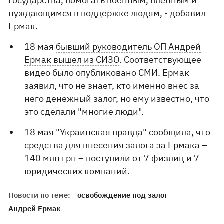
государства, помогать военным, пленным и
нуждающимся в поддержке людям, - добавил
Ермак.
18 мая
бывший руководитель ОП Андрей
Ермак вышел из СИЗО
. Соответствующее
видео было опубликовано СМИ. Ермак
заявил, что не знает, кто именно внес за
него денежный залог, но ему известно, что
это сделали "многие люди".
18 мая "Украинская правда" сообщила, что
средства для внесения залога за Ермака –
140 млн грн – поступили от 7 физлиц и 7
юридических компаний
.
Новости по теме:
освобождение под залог
Андрей Ермак