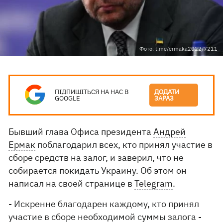
Фото: t.me/ermaka2022/7211
ПІДПИШІТЬСЯ НА НАС В
ДОДАТИ
GOOGLE
ЗАРАЗ
Бывший глава Офиса президента
Андрей
Ермак
поблагодарил всех, кто принял участие в
сборе средств на залог, и заверил, что не
собирается покидать Украину. Об этом он
написал на своей странице в
Telegram
.
- Искренне благодарен каждому, кто принял
участие в сборе необходимой суммы залога -