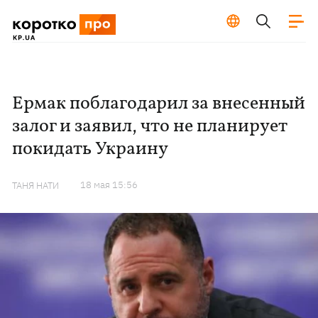
Ермак поблагодарил за внесенный
залог и заявил, что не планирует
покидать Украину
18 мая 15:56
ТАНЯ НАТИ