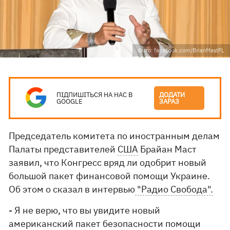
Фото: facebook.com/BrianMastFL
ПІДПИШІТЬСЯ НА НАС В
ДОДАТИ
GOOGLE
ЗАРАЗ
Председатель комитета по иностранным делам
Палаты представителей
США
Брайан Маст
заявил, что Конгресс вряд ли одобрит новый
большой пакет финансовой помощи Украине.
Об этом о сказал в интервью
"Радио Свобода".
- Я не верю, что вы увидите новый
американский пакет безопасности помощи