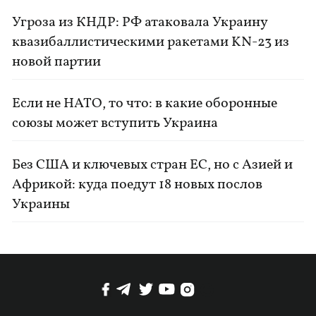
Угроза из КНДР: РФ атаковала Украину
квазибаллистическими ракетами KN-23 из
новой партии
Если не НАТО, то что: в какие оборонные
союзы может вступить Украина
Без США и ключевых стран ЕС, но с Азией и
Африкой: куда поедут 18 новых послов
Украины