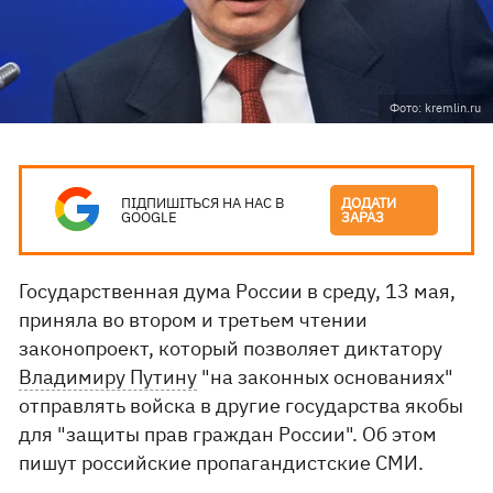
Фото: kremlin.ru
ПІДПИШІТЬСЯ НА НАС В
ДОДАТИ
GOOGLE
ЗАРАЗ
Государственная дума России в среду, 13 мая,
приняла во втором и третьем чтении
законопроект, который позволяет диктатору
Владимиру Путину
"на законных основаниях"
отправлять войска в другие государства якобы
для "защиты прав граждан России". Об этом
пишут российские пропагандистские СМИ.