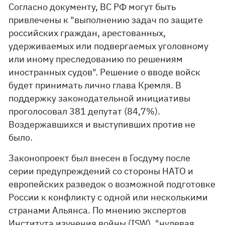
Согласно документу, ВС РФ могут быть
привлечены к "выполнению задач по защите
российских граждан, арестованных,
удерживаемых или подвергаемых уголовному
или иному преследованию по решениям
иностранных судов". Решение о вводе войск
будет принимать лично глава Кремля. В
поддержку законодательной инициативы
проголосовал 381 депутат (84,7%).
Воздержавшихся и выступивших против не
было.
Законопроект был внесен в Госдуму после
серии предупреждений со стороны НАТО и
европейских разведок о возможной подготовке
России к конфликту с одной или несколькими
странами Альянса. По мнению экспертов
Института изучения войны (ISW), "нулевая