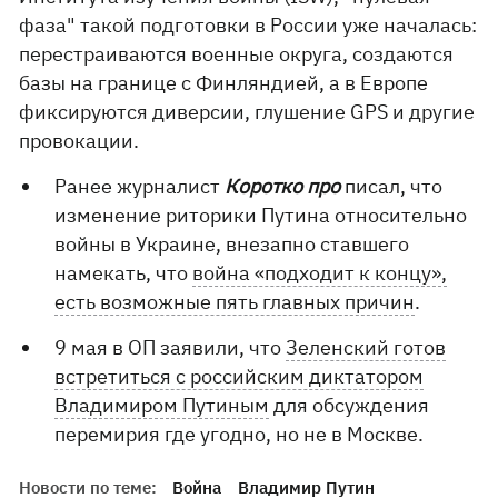
фаза" такой подготовки в России уже началась:
перестраиваются военные округа, создаются
базы на границе с Финляндией, а в Европе
фиксируются диверсии, глушение GPS и другие
провокации.
Ранее журналист
Коротко про
писал, что
изменение риторики Путина относительно
войны в Украине, внезапно ставшего
намекать, что
война «подходит к концу»,
есть возможные пять главных причин
.
9 мая в ОП заявили, что
Зеленский готов
встретиться с российским диктатором
Владимиром Путиным
для обсуждения
перемирия где угодно, но не в Москве.
Новости по теме:
Война
Владимир Путин