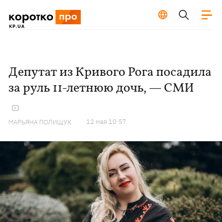
Депутат из Кривого Рога посадила
за руль 11-летнюю дочь, — СМИ
12 мая 10:57
МАРЬЯНА ПОЛИЩУК