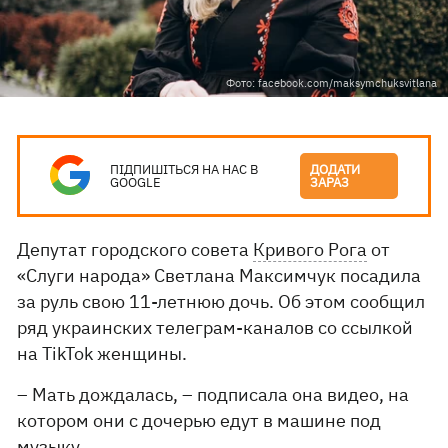
Фото: facebook.com/maksymchuksvitlana
ПІДПИШІТЬСЯ НА НАС В
ДОДАТИ
GOOGLE
ЗАРАЗ
Депутат городского совета
Кривого Рога
от
«Слуги народа» Светлана Максимчук посадила
за руль свою 11-летнюю дочь. Об этом сообщил
ряд украинских телеграм-каналов со ссылкой
на TikTok женщины.
– Мать дождалась, – подписала она видео, на
котором они с дочерью едут в машине под
музыку.