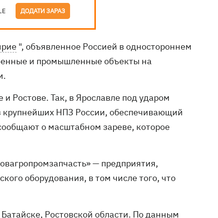
LE
ДОДАТИ ЗАРАЗ
ирие
", объявленное Россией в одностороннем
военные и промышленные объекты на
и.
и Ростове. Так, в Ярославле под ударом
з крупнейших НПЗ России, обеспечивающий
сообщают о масштабном зареве, которое
товагропромзапчасть» — предприятия,
ого оборудования, в том числе того, что
 Батайске, Ростовской области. По данным