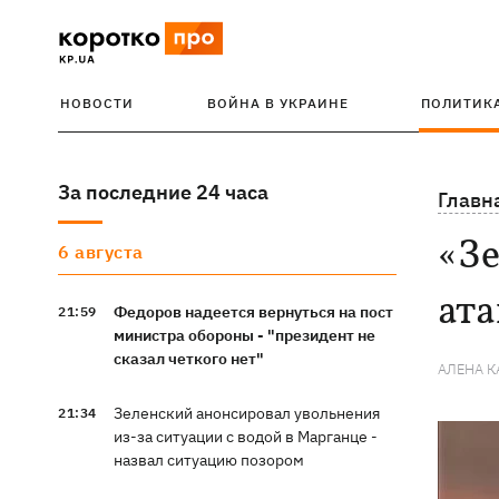
НОВОСТИ
ВОЙНА В УКРАИНЕ
ПОЛИТИК
За последние 24 часа
Главн
«З
6 августа
ата
Федоров надеется вернуться на пост
21:59
министра обороны - "президент не
сказал четкого нет"
АЛЕНА 
Зеленский анонсировал увольнения
21:34
из-за ситуации с водой в Марганце -
назвал ситуацию позором