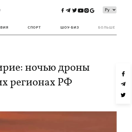
и
ТВИЯ
СПОРТ
ШОУ-БИЗ
БОЛЬШЕ
ирие: ночью дроны
их регионах РФ