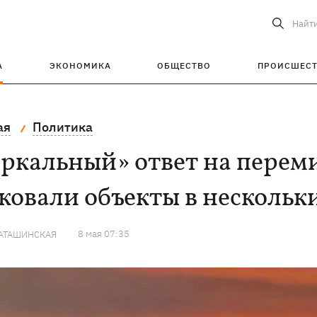
Найт
А
ЭКОНОМИКА
ОБЩЕСТВО
ПРОИСШЕС
ая
Политика
еркальный» ответ на перем
ковали объекты в нескольк
8 мая 07:35
КАТАШИНСКАЯ