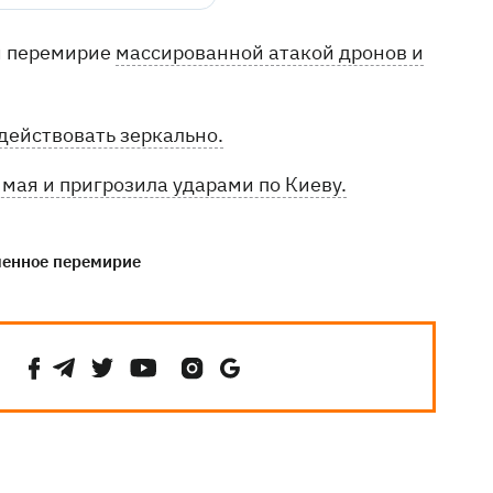
й перемирие
массированной атакой дронов и
действовать зеркально.
 мая и пригрозила ударами по Киеву.
енное перемирие