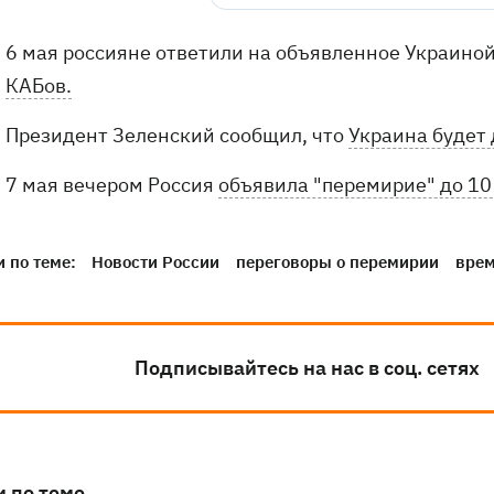
6 мая россияне ответили на объявленное Украино
КАБов.
Президент Зеленский сообщил, что
Украина будет 
7 мая вечером Россия
объявила "перемирие" до 10
 по теме:
Новости России
переговоры о перемирии
врем
Подписывайтесь на нас в соц. сетях
и по теме