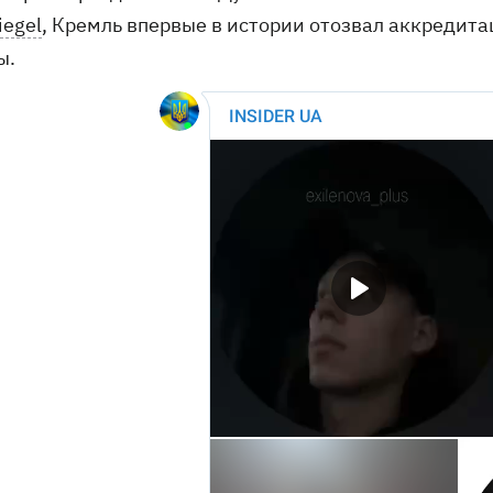
iegel
, Кремль впервые в истории отозвал аккредит
ы.