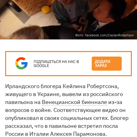
Фото: facebook.com/CaolanRobertson
ПІДПИШІТЬСЯ НА НАС В
ДОДАТИ
GOOGLE
ЗАРАЗ
Ирландского блогера Кейлина Робертсона,
живущего в Украине, вывели из российского
павильона на
Венецианской биеннале
из-за
вопросов о войне. Соответствующее видео он
опубликовал в своих социальных сетях. Блогер
рассказал, что в павильоне встретил посла
России в Италии Алексея Парамонова.