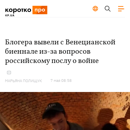
Блогера вывели с Венецианской
биеннале из-за вопросов
российскому послу о войне
7 мая 08:58
МАРЬЯНА ПОЛИЩУК