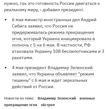
нужно, так это готовность России двигаться к
реальному миру, - добавил президент.
6 мая министр иностранных дел Андрей
Сибига заявил, что
Россия не
придерживалась режима прекращения
огня, который Украина инициировала в
полночь с 5 на 6 мая
. В частности, РФ
атаковала Украину 108 беспилотниками и 3
ракетами.
4 мая
президент Владимир Зеленский
заявил, что Украина объявляет "режим
тишины" с 6 мая
и ждет зеркальных
действий от России.
Новости по теме:
Владимир Зеленский
военные
прекращение огня
обстрел