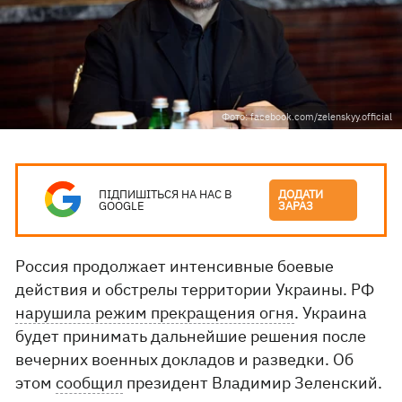
Фото: facebook.com/zelenskyy.official
ПІДПИШІТЬСЯ НА НАС В
ДОДАТИ
GOOGLE
ЗАРАЗ
Россия продолжает интенсивные боевые
действия и обстрелы территории Украины. РФ
нарушила режим прекращения огня
. Украина
будет принимать дальнейшие решения после
вечерних военных докладов и разведки. Об
этом
сообщил
президент Владимир Зеленский.