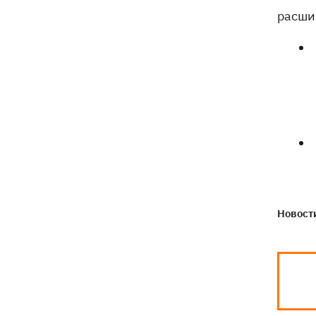
расши
Новости