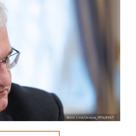
Фото: t.me/Ukraine_MFA/8967