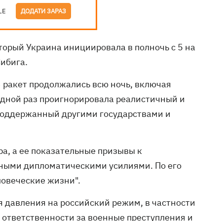
LE
ДОДАТИ ЗАРАЗ
оторый Украина инициировала в полночь с 5 на
ибига.
3 ракет продолжались всю ночь, включая
едной раз проигнорировала реалистичный и
поддержанный другими государствами и
ра, а ее показательные призывы к
ьными дипломатическими усилиями. По его
ловеческие жизни".
я давления на российский режим, в частности
 ответственности за военные преступления и