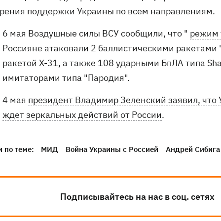
рения поддержки Украины по всем направлениям.
6 мая Воздушные силы ВСУ сообщили, что "
режим 
Россияне атаковали 2 баллистическими ракетами 
ракетой Х-31, а также 108 ударными БпЛА типа Sha
имитаторами типа "Пародия".
4 мая
президент Владимир Зеленский заявил, что 
ждет зеркальных действий от России
.
 по теме:
МИД
Война Украины с Россией
Андрей Сибига
Подписывайтесь на нас в соц. сетях