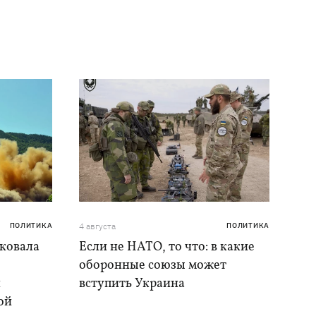
ПОЛИТИКА
4 августа
ПОЛИТИКА
аковала
Если не НАТО, то что: в какие
оборонные союзы может
и
вступить Украина
ой