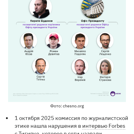
Фото: chesno.org
1 октября 2025 комиссия по журналистской
этике нашла нарушения в
интервью Forbes
с Тигипко
, которое в сети назвали