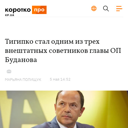
Тигипко стал одним из трех
внештатных советников главы ОП
Буданова
5 мая 14:52
МАРЬЯНА ПОЛИЩУК