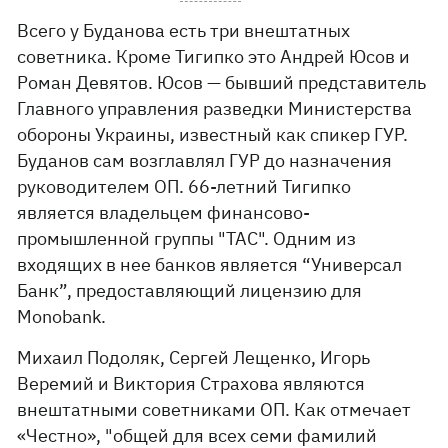
Всего у Буданова есть три внештатных
советника. Кроме Тигипко это Андрей Юсов и
Роман Девятов. Юсов — бывший представитель
Главного управления разведки Министерства
обороны Украины, известный как спикер ГУР.
Буданов сам возглавлял ГУР до назначения
руководителем ОП. 66-летний Тигипко
является владельцем финансово-
промышленной группы "ТАС". Одним из
входящих в нее банков является “Универсал
Банк”, предоставляющий лицензию для
Monobank.
Михаил Подоляк, Сергей Лещенко, Игорь
Веремий и Виктория Страхова являются
внештатными советниками ОП. Как отмечает
«Честно», "общей для всех семи фамилий