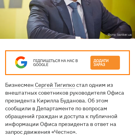
Фото: banker.ua
ПІДПИШІТЬСЯ НА НАС В
ДОДАТИ
GOOGLE
ЗАРАЗ
Бизнесмен
Сергей Тигипко
стал одним из
внештатных советников руководителя Офиса
президента Кирилла Буданова. Об этом
сообщили в Департаменте по вопросам
обращений граждан и доступа к публичной
информации Офиса президента в ответ на
запрос движения «
Честно
».