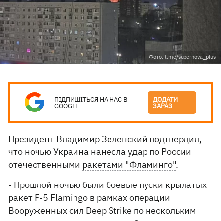
Фото: t.me/supernova_plus
ПІДПИШІТЬСЯ НА НАС В
ДОДАТИ
GOOGLE
ЗАРАЗ
Президент Владимир Зеленский подтвердил,
что ночью Украина нанесла удар по России
отечественными
ракетами "Фламинго"
.
- Прошлой ночью были боевые пуски крылатых
ракет F-5 Flamingo в рамках операции
Вооруженных сил Deep Strike по нескольким