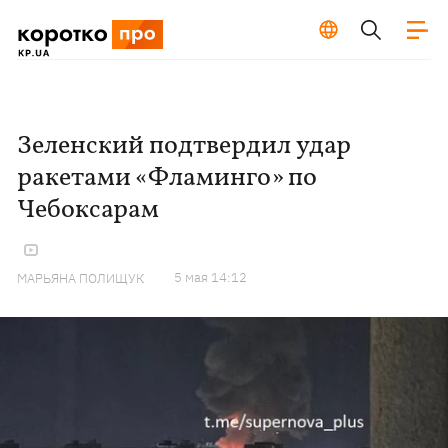
Зеленский подтвердил удар
ракетами «Фламинго» по
Чебоксарам
5 мая 14:12
МАРЬЯНА ПОЛИЩУК