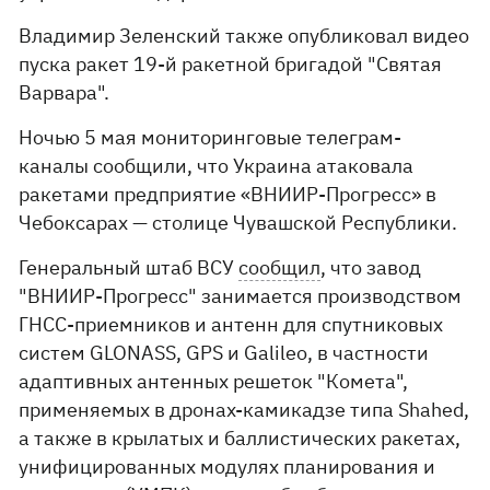
Владимир Зеленский также опубликовал видео
пуска ракет 19-й ракетной бригадой "Святая
Варвара".
Ночью 5 мая мониторинговые телеграм-
каналы сообщили, что Украина атаковала
ракетами предприятие «ВНИИР-Прогресс» в
Чебоксарах — столице Чувашской Республики.
Генеральный штаб ВСУ
сообщил
, что завод
"ВНИИР-Прогресс" занимается производством
ГНСС-приемников и антенн для спутниковых
систем GLONASS, GPS и Galileo, в частности
адаптивных антенных решеток "Комета",
применяемых в дронах-камикадзе типа Shahed,
а также в крылатых и баллистических ракетах,
унифицированных модулях планирования и