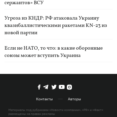
сержантов» ВСУ
Угроза из КНДР: РФ атаковала Украину
квазибаллистическими ракетами KN-23 из
новой партии
Если не НАТО, то что: в какие оборонные
союзы может вступить Украина
Контакты
Авторы
Материалы под рубриками «Новости компании», «PR» и «Факт»
размещены на правах рекламы