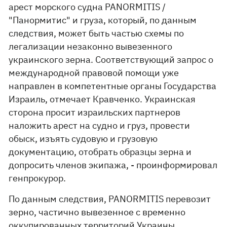
арест морского судна PANORMITIS /
"Панормитис" и груза, который, по данным
следствия, может быть частью схемы по
легализации незаконно вывезенного
украинского зерна. Соответствующий запрос о
международной правовой помощи уже
направлен в компетентные органы Государства
Израиль, отмечает Кравченко. Украинская
сторона просит израильских партнеров
наложить арест на судно и груз, провести
обыск, изъять судовую и грузовую
документацию, отобрать образцы зерна и
допросить членов экипажа, - проинформировал
генпрокурор.
По данным следствия, PANORMITIS перевозит
зерно, частично вывезенное с временно
оккупированных территорий Украины.