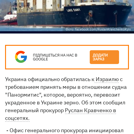
Фото: facebook.com/RuslanKravchenkoKyiv
ПІДПИШІТЬСЯ НА НАС В
ДОДАТИ
GOOGLE
ЗАРАЗ
Украина официально обратилась к
Израилю
с
требованием принять меры в отношении судна
"Панормитис", которое, вероятно, перевозит
украденное в Украине зерно. Об этом сообщил
генеральный прокурор
Руслан Кравченко в
соцсетях.
- Офис генерального прокурора инициировал