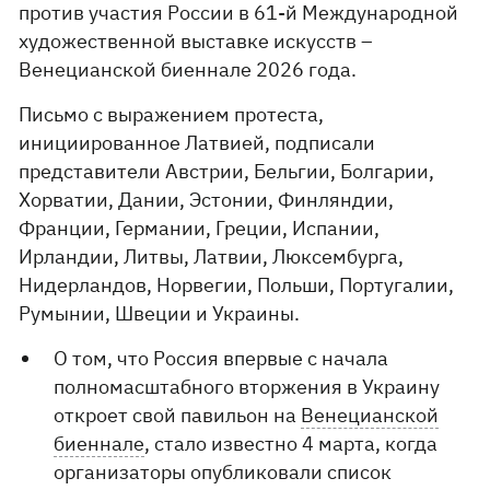
против участия России в 61-й Международной
художественной выставке искусств –
Венецианской биеннале 2026 года.
Письмо с выражением протеста,
инициированное Латвией, подписали
представители Австрии, Бельгии, Болгарии,
Хорватии, Дании, Эстонии, Финляндии,
Франции, Германии, Греции, Испании,
Ирландии, Литвы, Латвии, Люксембурга,
Нидерландов, Норвегии, Польши, Португалии,
Румынии, Швеции и Украины.
О том, что Россия впервые с начала
полномасштабного вторжения в Украину
откроет свой павильон на
Венецианской
биеннале
, стало известно 4 марта, когда
организаторы опубликовали список