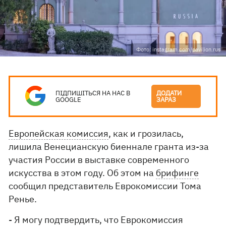
Фото: instagram.com/pavilion.rus
ПІДПИШІТЬСЯ НА НАС В
ДОДАТИ
GOOGLE
ЗАРАЗ
Европейская комиссия
, как и грозилась,
лишила Венецианскую биеннале гранта из-за
участия России в выставке современного
искусства в этом году. Об этом на
брифинге
сообщил представитель Еврокомиссии Тома
Ренье.
- Я могу подтвердить, что Еврокомиссия