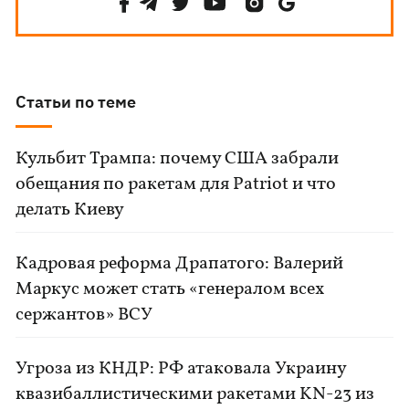
Статьи по теме
Кульбит Трампа: почему США забрали
обещания по ракетам для Patriot и что
делать Киеву
Кадровая реформа Драпатого: Валерий
Маркус может стать «генералом всех
сержантов» ВСУ
Угроза из КНДР: РФ атаковала Украину
квазибаллистическими ракетами KN-23 из