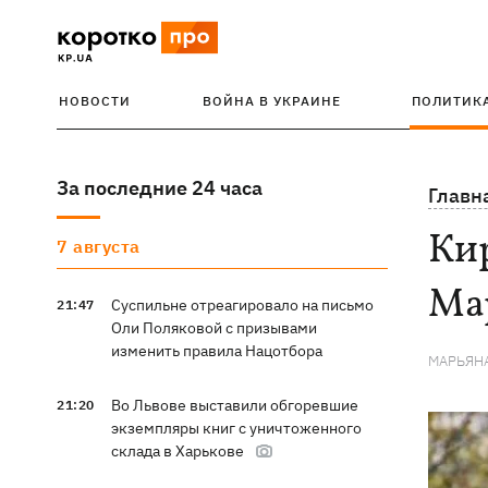
НОВОСТИ
ВОЙНА В УКРАИНЕ
ПОЛИТИК
За последние 24 часа
Главн
Кир
7 августа
Ма
Суспильне отреагировало на письмо
21:47
Оли Поляковой с призывами
изменить правила Нацотбора
МАРЬЯН
Во Львове выставили обгоревшие
21:20
экземпляры книг с уничтоженного
склада в Харькове