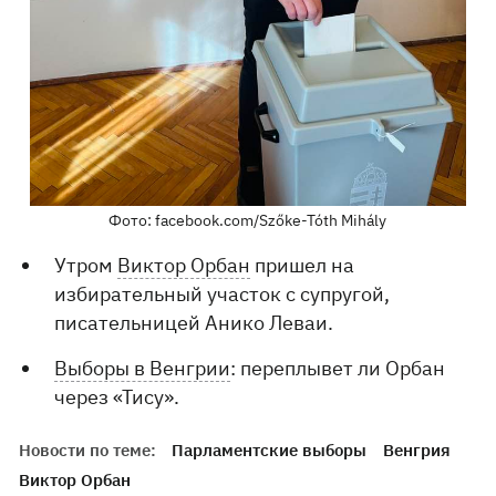
Фото: facebook.com/Szőke-Tóth Mihály
Утром
Виктор Орбан
пришел на
избирательный участок с супругой,
писательницей Анико Леваи.
Выборы в Венгрии
: переплывет ли Орбан
через «Тису».
Новости по теме:
Парламентские выборы
Венгрия
Виктор Орбан