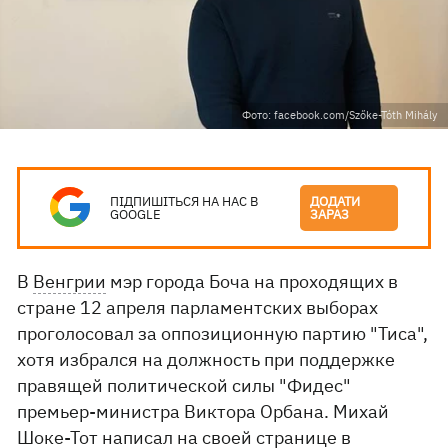
Фото: facebook.com/Szőke-Tóth Mihály
ПІДПИШІТЬСЯ НА НАС В
ДОДАТИ
GOOGLE
ЗАРАЗ
В
Венгрии
мэр города Боча на проходящих в
стране 12 апреля парламентских выборах
проголосовал за оппозиционную партию "Тиса",
хотя избрался на должность при поддержке
правящей политической силы "Фидес"
премьер-министра Виктора Орбана. Михай
Шоке-Тот написал на своей странице в