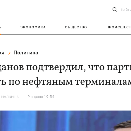
Найт
А
ЭКОНОМИКА
ОБЩЕСТВО
ПРОИСШЕС
ая
Политика
анов подтвердил, что пар
ть по нефтяным терминала
9 апреля 19:54
Я МАЛКИНА