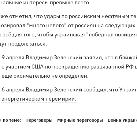
нальные интересы превыше всего.
кже отметил, что удары по российским нефтяным т
нозировал "много нового" от россиян на следующих 
ь всё для того, чтобы украинская "победная позици
дут продолжаться.
9 апреля Владимир Зеленский заявил, что в ближ
с участием США по прекращению развязанной РФ 
еще окончательно не определен.
6 апреля Владимир Зеленский сообщил, что
Украин
энергетическом перемирии.
 по теме:
Переговоры
Мирные переговоры
Война Украи