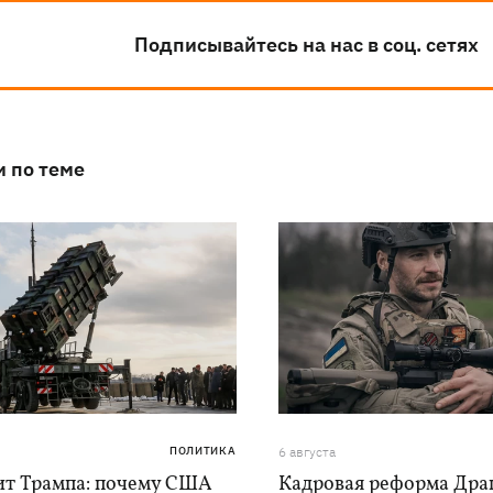
Подписывайтесь на нас в соц. сетях
и по теме
ПОЛИТИКА
6 августа
ит Трампа: почему США
Кадровая реформа Драп