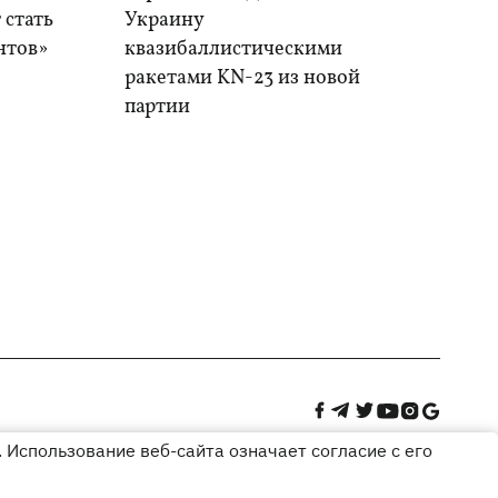
 стать
Украину
нтов»
квазибаллистическими
ракетами KN-23 из новой
партии
 Использование веб-сайта означает согласие с его
Дизайн