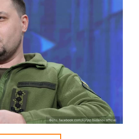
Фото: facebook.com/kyrylo.budanov.official