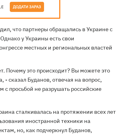
LE
ДОДАТИ ЗАРАЗ
дил, что партнеры обращались в Украине с
Однако у Украины есть свои
онгрессе местных и региональных властей
ует. Почему это происходит? Вы можете это
, - сказал Буданов, отвечая на вопрос,
м с просьбой не разрушать российские
раина сталкивалась на протяжении всех лет
льзования иностранной техники на
ктам, но, как подчеркнул Буданов,