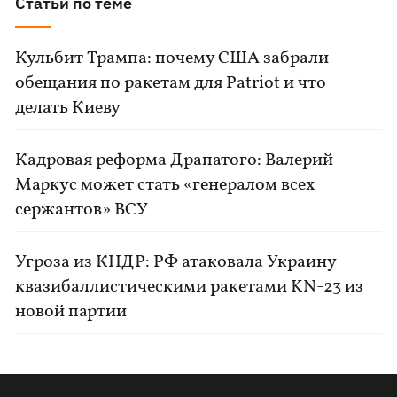
Статьи по теме
Кульбит Трампа: почему США забрали
обещания по ракетам для Patriot и что
делать Киеву
Кадровая реформа Драпатого: Валерий
Маркус может стать «генералом всех
сержантов» ВСУ
Угроза из КНДР: РФ атаковала Украину
квазибаллистическими ракетами KN-23 из
новой партии