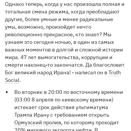
Однако теперь, когда у нас произошла полная и
тотальная смена режима, когда преобладают
другие, более умные и менее радикальные
умы, возможно, произойдет нечто
революционно прекрасное, кто знает? Мы
узнаем это сегодня ночью, в один из самых
важных моментов в долгой и сложной истории
мира. 47 лет вымогательства, коррупции и
смерти наконец-то закончатся. Да благословит
Бог великий народ Ирана! - написал он в
Truth
Social
.
Во вторник в 20:00 по восточному времени
(03:00 8 апреля по киевскому времени)
истекает срок действия ультиматума
Трампа Ирану с требованием открыть
Ормузский пролив
, по которому проходит
20% мирового экспорта нефти. В