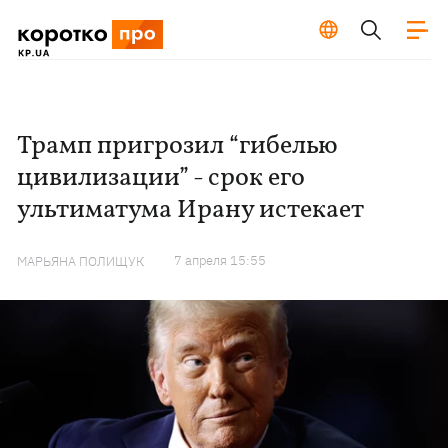
Трамп пригрозил “гибелью
цивилизации” - срок его
ультиматума Ирану истекает
7 апреля 15:55
МАРЬЯНА ПОЛИЩУК