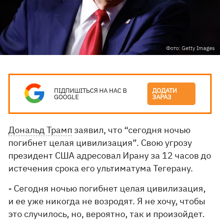
Фото: Getty Images
ПІДПИШІТЬСЯ НА НАС В
ДОДАТИ
GOOGLE
ЗАРАЗ
Дональд Трамп
заявил, что “сегодня ночью
погибнет целая цивилизация”. Свою угрозу
президент США адресовал Ирану за 12 часов до
истечения срока его ультиматума Тегерану.
- Сегодня ночью погибнет целая цивилизация,
и ее уже никогда не возродят. Я не хочу, чтобы
это случилось, но, вероятно, так и произойдет.