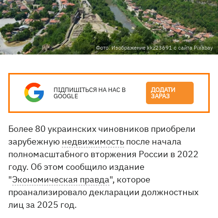
Фото: Изображение kkz23691 с сайта Pixabay
ПІДПИШІТЬСЯ НА НАС В
ДОДАТИ
GOOGLE
ЗАРАЗ
Более 80 украинских чиновников приобрели
зарубежную
недвижимость
после начала
полномасштабного вторжения России в 2022
году. Об этом сообщило издание
"
Экономическая правда
", которое
проанализировало декларации должностных
лиц за 2025 год.