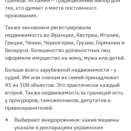
границе. Испания – традиционный выбор для
тех, кто думает о месте постоянного
проживания.
Также чиновники регистрировали
недвижимость во Франции, Австрии, Италии,
Греции, Чехии, Черногории, Грузии, Германии и
Беларуси. Большинство должностных лиц
оформили имущество на жену, мужа или детей.
Больше всего зарубежной недвижимости - у
судей. Им или членам их семей принадлежит
41 из 108 объектов. Это практически каждый
второй. Также недвижимость за границей есть
у прокуроров, таможенников, депутатов и
правоохранителей.
Выбирают
внедорожники
: какие машины
указали в декларациях украинские