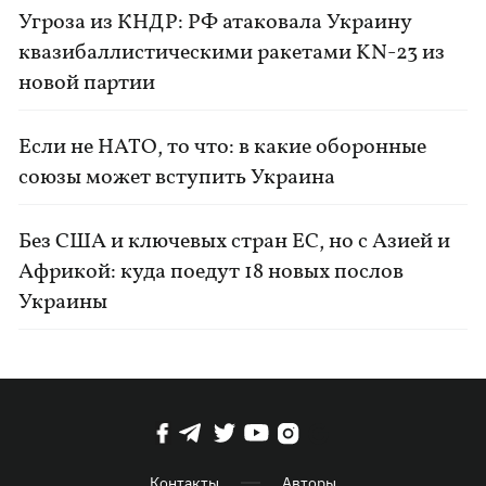
Угроза из КНДР: РФ атаковала Украину
квазибаллистическими ракетами KN-23 из
новой партии
Если не НАТО, то что: в какие оборонные
союзы может вступить Украина
Без США и ключевых стран ЕС, но с Азией и
Африкой: куда поедут 18 новых послов
Украины
Контакты
Авторы