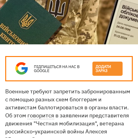
ПІДПИШІТЬСЯ НА НАС В
ДОДАТИ
GOOGLE
ЗАРАЗ
Военные требуют запретить забронированным
с помощью разных схем блоггерам и
активистам баллотироваться в органы власти.
Об этом
говорится
в заявлении представителя
движения "Честная мобилизация", ветерана
российско-украинской войны Алексея