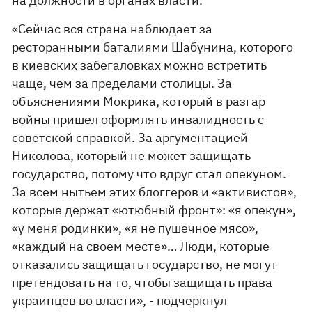
на должности в органах власти.
«Сейчас вся страна наблюдает за
ресторанными баталиями Шабунина, которого
в киевских забегаловках можно встретить
чаще, чем за пределами столицы. За
объяснениями Мокрика, который в разгар
войны пришел оформлять инвалидность с
советской справкой. За аргументацией
Николова, который не может защищать
государство, потому что вдруг стал опекуном.
За всем нытьем этих блоггеров и «активистов»,
которые держат «ютюбный фронт»: «я опекун»,
«у меня родинки», «я не пушечное мясо»,
«каждый на своем месте»… Люди, которые
отказались защищать государство, не могут
претендовать на то, чтобы защищать права
украинцев во власти», - подчеркнул