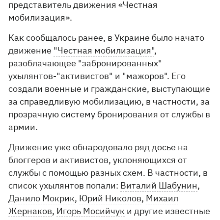
представитель движения «Честная
мобилизация».
Как сообщалось ранее, в Украине было начато
движение
"Честная мобилизация"
,
разоблачающее "забронированных"
ухылянтов-"активистов" и "мажоров". Его
создали военные и гражданские, выступающие
за справедливую мобилизацию, в частности, за
прозрачную систему бронирования от службы в
армии.
Движение уже обнародовало ряд досье на
блоггеров и активистов, уклоняющихся от
службы с помощью разных схем. В частности, в
список ухылянтов попали:
Виталий Шабунин
,
Данило Мокрик
,
Юрий Николов
,
Михаил
Жернаков
,
Игорь Мосийчук
и другие известные