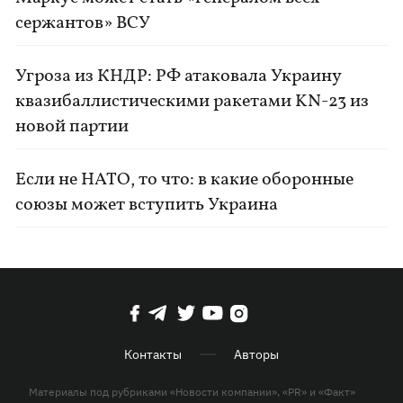
сержантов» ВСУ
Угроза из КНДР: РФ атаковала Украину
квазибаллистическими ракетами KN-23 из
новой партии
Если не НАТО, то что: в какие оборонные
союзы может вступить Украина
Контакты
Авторы
Материалы под рубриками «Новости компании», «PR» и «Факт»