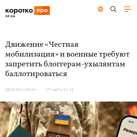
Движение «Честная
мобилизация» и военные требуют
запретить блоггерам-ухылянтам
баллотироваться
19 марта 16:31
ЕВГЕНИЙ ГОРИН