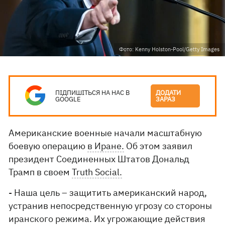
Фото: Kenny Holston-Pool/Getty Images
ПІДПИШІТЬСЯ НА НАС В
ДОДАТИ
GOOGLE
ЗАРАЗ
Американские военные начали масштабную
боевую операцию
в Иране.
Об этом заявил
президент Соединенных Штатов Дональд
Трамп в своем
Truth Social.
- Наша цель – защитить американский народ,
устранив непосредственную угрозу со стороны
иранского режима. Их угрожающие действия