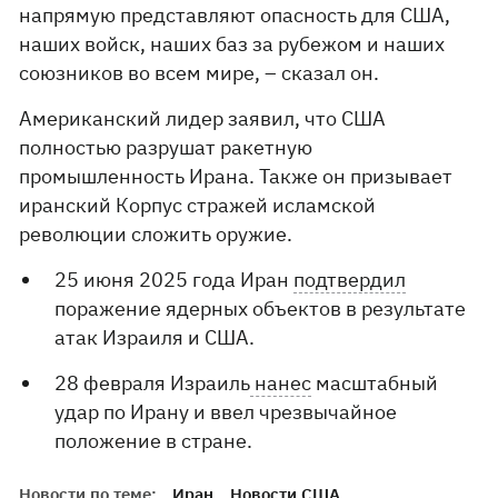
напрямую представляют опасность для США,
наших войск, наших баз за рубежом и наших
союзников во всем мире, – сказал он.
Американский лидер заявил, что США
полностью разрушат ракетную
промышленность Ирана. Также он призывает
иранский Корпус стражей исламской
революции сложить оружие.
25 июня 2025 года Иран
подтвердил
поражение ядерных объектов в результате
атак Израиля и США.
28 февраля Израиль
нанес
масштабный
удар по Ирану и ввел чрезвычайное
положение в стране.
Новости по теме:
Иран
Новости США