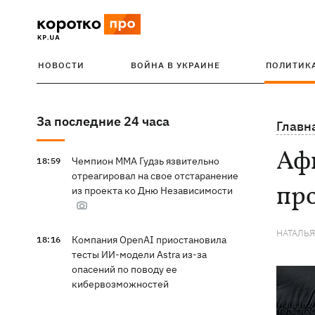
НОВОСТИ
ВОЙНА В УКРАИНЕ
ПОЛИТИК
За последние 24 часа
Главн
Афг
Чемпион ММА Гудзь язвительно
18:59
отреагировал на свое отстаранение
пр
из проекта ко Дню Независимости
НАТАЛЬ
Компания OpenAI приостановила
18:16
тесты ИИ-модели Astra из-за
опасений по поводу ее
кибервозможностей