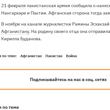
21 февраля пакистанская армия сообщила о нанес
Нангархаре и Пактии. Афганская сторона тогда за
В ноябре на канале журналистки Рамины Эсхакза
Афганистану
. На родину своего отца она отправил
Кирилла Буданова.
 по теме:
Афганистан
Пакистан
Война
Подписывайтесь на нас в соц. сетях
и по теме