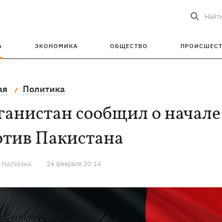
Найт
А
ЭКОНОМИКА
ОБЩЕСТВО
ПРОИСШЕС
ая
Политика
анистан сообщил о начале
отив Пакистана
26 февраля 20:14
Я МАЛКИНА