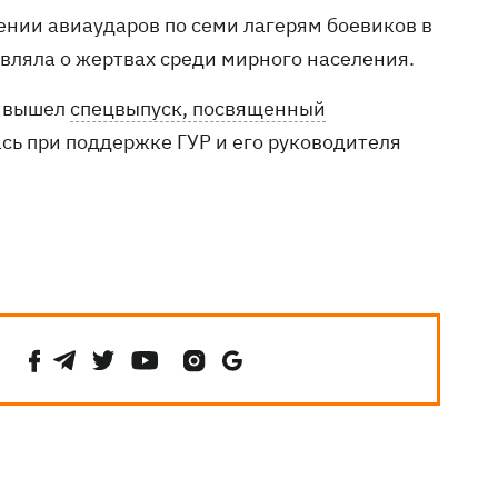
ении авиаударов по семи лагерям боевиков в
являла о жертвах среди мирного населения.
й вышел
спецвыпуск, посвященный
ась при поддержке ГУР и его руководителя