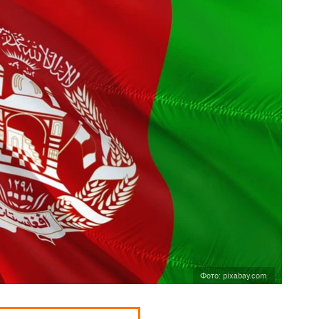
Фото: pixabay.com