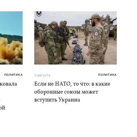
ПОЛИТИКА
4 августа
ПОЛИТИКА
аковала
Если не НАТО, то что: в какие
оборонные союзы может
и
вступить Украина
ой