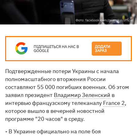
Фото: facebook.com/zelenskyy.official
ПІДПИШІТЬСЯ НА НАС В
ДОДАТИ
GOOGLE
ЗАРАЗ
Подтвержденные потери Украины с начала
полномасштабного вторжения России
составляют 55 000 погибших военных. Об этом
заявил президент
Владимир Зеленский
в
интервью французскому телеканалу
France 2
,
которое вышло в вечерней новостной
программе "20 часов" в среду.
- В Украине официально на поле боя