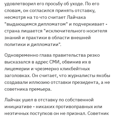
удовлетворил его просьбу об уходе. По его
словам, он согласился принять отставку,
несмотря на то что считает Лайчака
"выдающимся дипломатом" и подчеркивает -
страна лишается "исключительного носителя
знаний и практики в области внешней
политики и дипломатии".
Одновременно глава правительства резко
высказался в адрес СМИ, обвинив их в
лицемерии и чрезмерно кликбейтных
заголовках. Он считает, что журналисты якобы
создавали иллюзию отставки президента, а не
советника премьера.
Лайчак ушел в отставку по собственной
инициативе - никаких противоправных или
неэтичных поступков он не признал. Советник