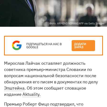
Фото: ARMEND NIMANI/AFP via Getty Images
ПІДПИШІТЬСЯ НА НАС В
ДОДАТИ
GOOGLE
ЗАРАЗ
Мирослав Лайчак оставляет должность
советника премьер-министра Словакии по
вопросам национальной безопасности после
обнаружения его писем в документах по делу
Эпштейна
. Об этом сообщает словацкое
издание
Aktuality.
Премьер Роберт Фицо подтвердил, что