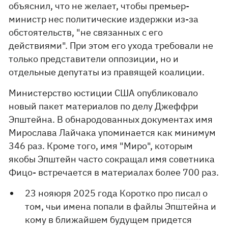
объяснил, что не желает, чтобы премьер-
министр нес политические издержки из-за
обстоятельств, "не связанных с его
действиями". При этом его ухода требовали не
только представители оппозиции, но и
отдельные депутаты из правящей коалиции.
Министерство юстиции США опубликовало
новый пакет материалов по делу Джеффри
Эпштейна. В обнародованных документах имя
Мирослава Лайчака упоминается как минимум
346 раз. Кроме того, имя "Миро", которым
якобы Эпштейн часто сокращал имя советника
Фицо- встречается в материалах более 700 раз.
23 нояюря 2025 года Коротко про
писал
о
том, чьи имена попали в файлы Эпштейна и
кому в ближайшем будущем придется