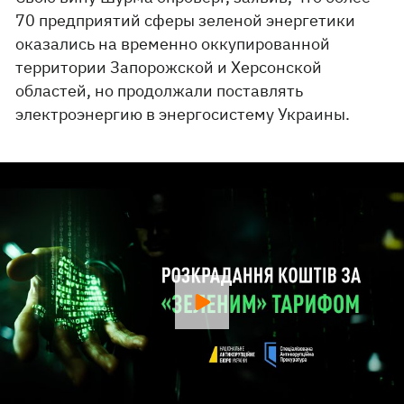
70 предприятий сферы зеленой энергетики
оказались на временно оккупированной
территории Запорожской и Херсонской
областей, но продолжали поставлять
электроэнергию в энергосистему Украины.